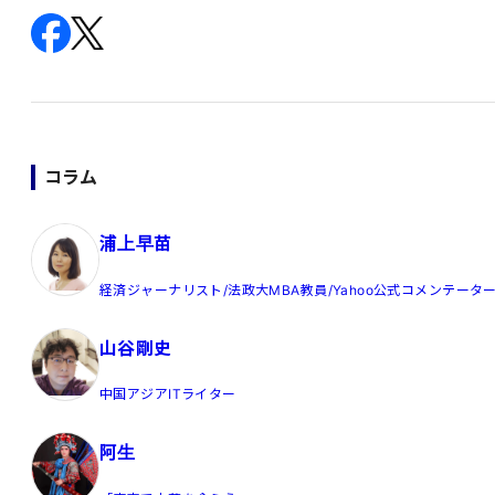
コラム
浦上早苗
経済ジャーナリスト/法政大MBA教員/Yahoo公式コメンテータ
山谷剛史
中国アジアITライター
阿生