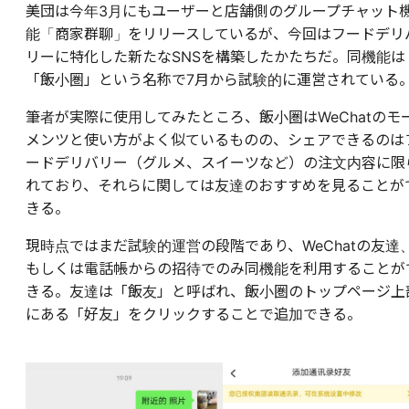
美団は今年3月にもユーザーと店舗側のグループチャット
能「商家群聊」をリリースしているが、今回はフードデリ
リーに特化した新たなSNSを構築したかたちだ。同機能は
「飯小圏」という名称で7月から試験的に運営されている
筆者が実際に使用してみたところ、飯小圏はWeChatのモ
メンツと使い方がよく似ているものの、シェアできるのは
ードデリバリー（グルメ、スイーツなど）の注文内容に限
れており、それらに関しては友達のおすすめを見ることが
きる。
現時点ではまだ試験的運営の段階であり、WeChatの友達
もしくは電話帳からの招待でのみ同機能を利用することが
きる。友達は「飯友」と呼ばれ、飯小圏のトップページ上
にある「好友」をクリックすることで追加できる。