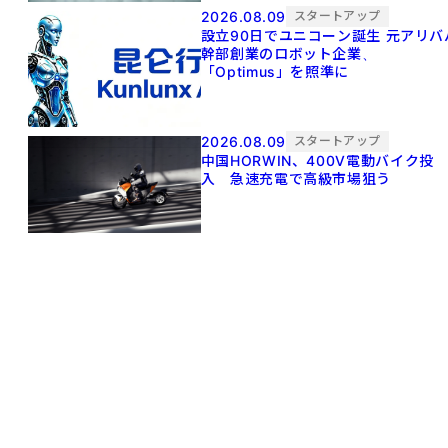
2026.08.09
スタートアップ
設立90日でユニコーン誕生 元アリババ
幹部創業のロボット企業、
「Optimus」を照準に
2026.08.09
スタートアップ
中国HORWIN、400V電動バイク投
入 急速充電で高級市場狙う