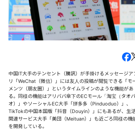
中国IT大手のテンセント（騰訊）が手掛けるメッセージア
リ「WeChat（微信）」には友人の投稿が閲覧できる「モ
メンツ（朋友圈）」というタイムラインのような機能があ
る。同様の機能はアリババ傘下のECモール「淘宝（タオ
オ）」やソーシャルEC大手「拼多多（Pinduoduo）」、
TikTokの中国本国版「抖音（Douyin）」にもあるが、生
関連サービス大手「美団（Meituan）」も近ごろ同様の機
を開発している。