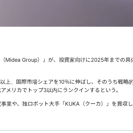
idea Group）」が、投資家向けに2025年までの
円）以上、国際市場シェアを10％に伸ばし、そのうち戦略
北アメリカでトップ3以内にランクインするという。
電事業や、独ロボット大手「KUKA（クーカ）」を買収