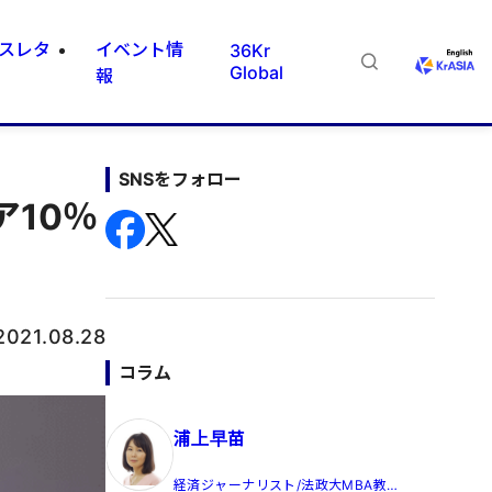
スレタ
イベント情
36Kr
Global
報
SNSをフォロー
10％
2021.08.28
コラム
浦上早苗
経済ジャーナリスト/法政大MBA教