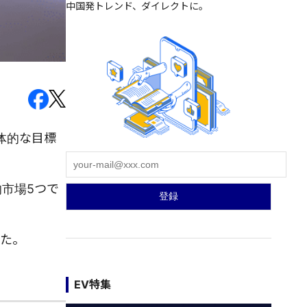
中国発トレンド、ダイレクトに。
具体的な目標
的市場5つで
した。
EV特集