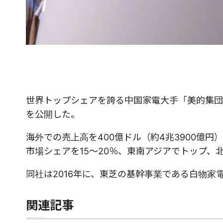
世界トップシェアを誇る中国家電大手「美的集団（M
を公開した。
海外での売上高を400億ドル（約4兆3900億
市場シェアを15〜20％、東南アジアでトップ、
同社は2016年に、東芝の基幹事業である白物家
関連記事