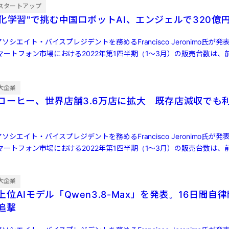
スタートアップ
強化学習"で挑む中国ロボットAI、エンジェルで320億
ソシエイト・バイスプレジデントを務めるFrancisco Jeronimo氏が
ートフォン市場における2022年第1四半期（1～3月）の販売台数は、前
大企業
コーヒー、世界店舗3.6万店に拡大 既存店減収でも
ソシエイト・バイスプレジデントを務めるFrancisco Jeronimo氏が
ートフォン市場における2022年第1四半期（1～3月）の販売台数は、前
大企業
位AIモデル「Qwen3.8-Max」を発表。16日間自
ら追撃