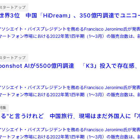
スタートアップ
世界3位 中国「HiDream」、350億円調達でユニコ
ソシエイト・バイスプレジデントを務めるFrancisco Jeronimo氏が
ートフォン市場における2022年第1四半期（1～3月）の販売台数は、前
スタートアップ
oonshot AIが5500億円調達 「K3」投入で存在感、
ソシエイト・バイスプレジデントを務めるFrancisco Jeronimo氏が
ートフォン市場における2022年第1四半期（1～3月）の販売台数は、前
特集
する"と言うけれど 中国旅行、現場はまだ外国人に「
ソシエイト・バイスプレジデントを務めるFrancisco Jeronimo氏が
ートフォン市場における2022年第1四半期（1～3月）の販売台数は、前