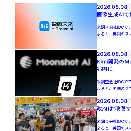
2026.08.08
画像生成AIで
米調査会社IDCでア
よると、英国のスマ
増 […]
2026.08.08
Kimi開発のM
兆円に
米調査会社IDCでア
よると、英国のスマ
増 […]
2026.08.08
政府は"改善
米調査会社IDCでア
よると、英国のスマ