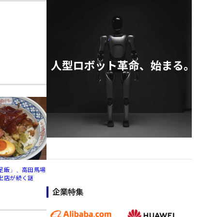
足飯」、高田馬場
出店が続く謎
企業特集