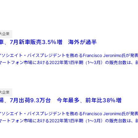
大企業
車、7月新車販売3.5％増 海外が過半
ソシエイト・バイスプレジデントを務めるFrancisco Jeronimo氏が
ートフォン市場における2022年第1四半期（1～3月）の販売台数は、前
大企業
場、7月出荷9.3万台 今年最多、前年比38％増
ソシエイト・バイスプレジデントを務めるFrancisco Jeronimo氏が
ートフォン市場における2022年第1四半期（1～3月）の販売台数は、前