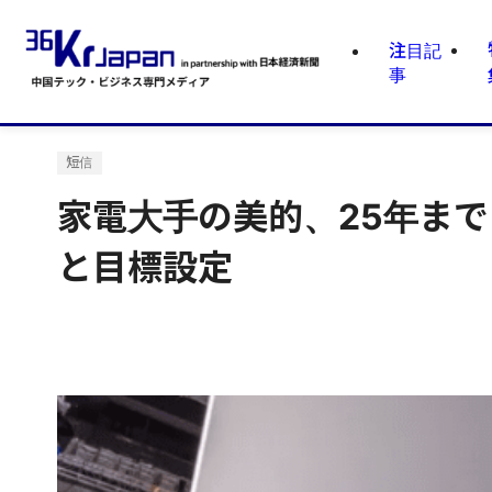
注目記
事
短信
家電大手の美的、25年まで
と目標設定