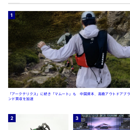
1
「アークテリクス」に続き「マムート」も 中国資本、高級アウトドアブ
ンド買収を加速
2
3