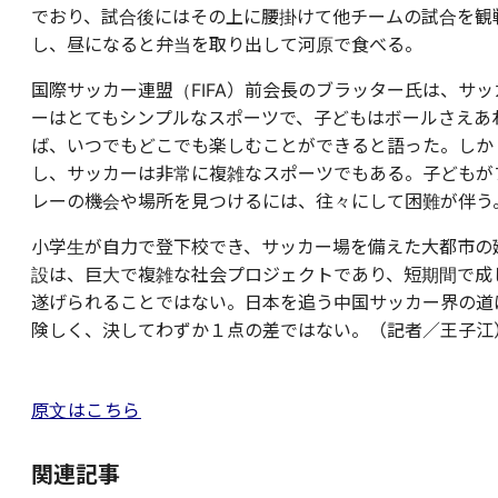
でおり、試合後にはその上に腰掛けて他チームの試合を観
し、昼になると弁当を取り出して河原で食べる。
国際サッカー連盟（FIFA）前会長のブラッター氏は、サッ
ーはとてもシンプルなスポーツで、子どもはボールさえあ
ば、いつでもどこでも楽しむことができると語った。しか
し、サッカーは非常に複雑なスポーツでもある。子どもが
レーの機会や場所を見つけるには、往々にして困難が伴う
小学生が自力で登下校でき、サッカー場を備えた大都市の
設は、巨大で複雑な社会プロジェクトであり、短期間で成
遂げられることではない。日本を追う中国サッカー界の道
険しく、決してわずか１点の差ではない。（記者／王子江
原文はこちら
関連記事