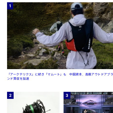
1
「アークテリクス」に続き「マムート」も 中国資本、高級アウトドアブ
ンド買収を加速
2
3