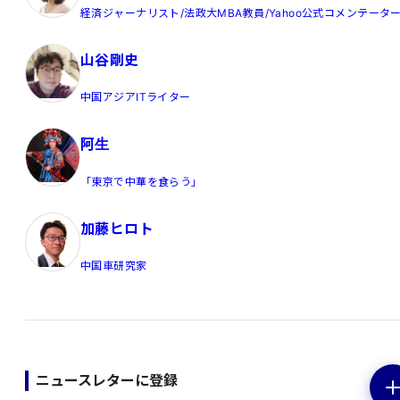
経済ジャーナリスト/法政大MBA教員/Yahoo公式コメンテータ
山谷剛史
中国アジアITライター
阿生
「東京で中華を食らう」
加藤ヒロト
中国車研究家
ニュースレターに登録