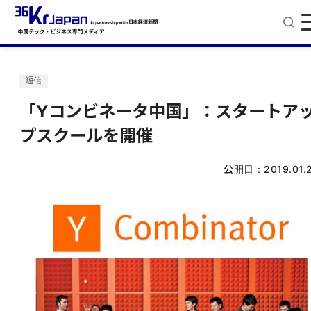
短信
「Yコンビネータ中国」：スタートア
プスクールを開催
公開日：
2019.01.