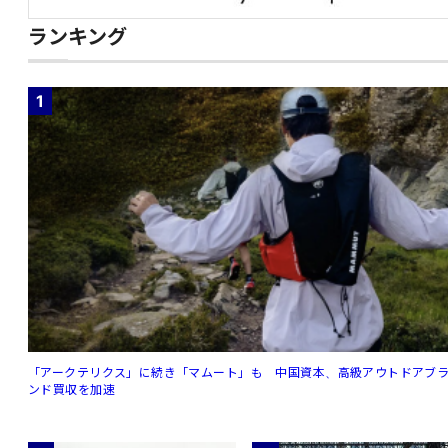
ランキング
1
「アークテリクス」に続き「マムート」も 中国資本、高級アウトドアブ
ンド買収を加速