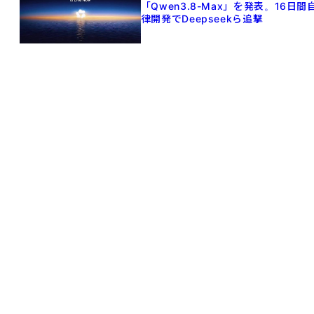
「Qwen3.8-Max」を発表。16日間
律開発でDeepseekら追撃