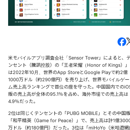
米モバイルアプリ調査会社「Sensor Tower」によると、
ンセント（騰訊控股）の「王者栄耀（Honor of Kings）」
は2022年10月、世界のApp StoreとGoogle Playで約2億
1000万ドル（約290億円）を売り上げ、世界モバイルゲー
ム売上高ランキングで首位の座を守った。中国国内でのiO
版の売上高が全体の95.1％を占め、海外市場での売上高は
4.9％だった。
2位は同じくテンセントの「PUBG MOBILE」とその中国
「和平精英（Game for Peace）」で、売上高は計1億300
万ドル（約180億円）だった。3位は「miHoYo（米哈遊網