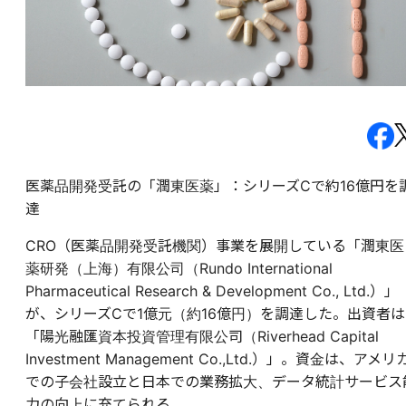
医薬品開発受託の「潤東医薬」：シリーズCで約16億円を
達
CRO（医薬品開発受託機関）事業を展開している「潤東医
薬研発（上海）有限公司（Rundo International
Pharmaceutical Research & Development Co., Ltd.）」
が、シリーズCで1億元（約16億円）を調達した。出資者は
「陽光融匯資本投資管理有限公司（Riverhead Capital
Investment Management Co.,Ltd.）」。資金は、アメリ
での子会社設立と日本での業務拡大、データ統計サービス
力の向上に充てられる。