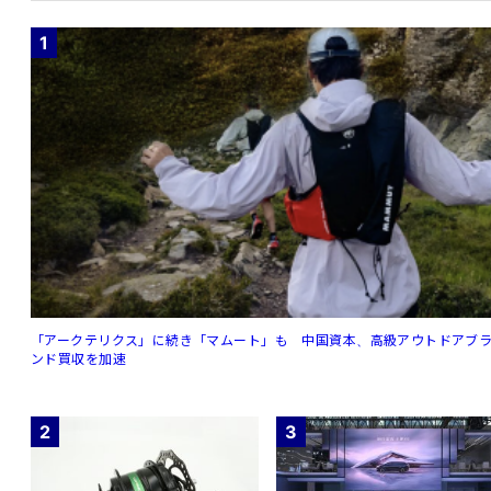
1
「アークテリクス」に続き「マムート」も 中国資本、高級アウトドアブ
ンド買収を加速
2
3