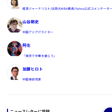
経済ジャーナリスト/法政大MBA教員/Yahoo公式コメンテータ
山谷剛史
中国アジアITライター
阿生
「東京で中華を食らう」
加藤ヒロト
中国車研究家
ニュースレターに登録