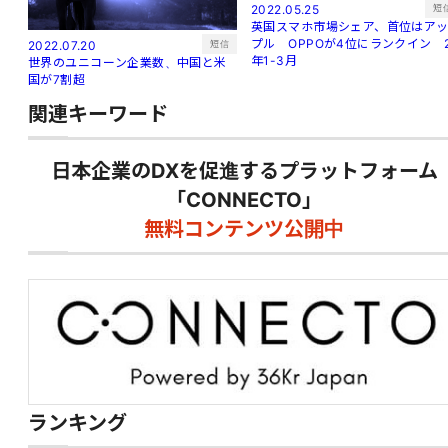
短
2022.05.25
英国スマホ市場シェア、首位はア
プル OPPOが4位にランクイン 
短信
2022.07.20
年1-3月
世界のユニコーン企業数、中国と米
国が7割超
関連キーワード
日本企業のDXを促進するプラットフォーム
「CONNECTO」
無料コンテンツ公開中
ランキング