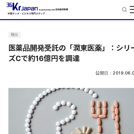
短信
医薬品開発受託の「潤東医薬」：シリ
ズCで約16億円を調達
公開日：
2019.06.