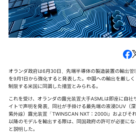
オランダ政府は6月30日、先端半導体の製造装置の輸出管
を9月1日から強化すると発表した。中国への輸出を厳しく
制限する米国に同調した措置とみられる。
これを受け、オランダの露光装置大手ASMLは即座に自社
イトで声明を発表。同社が手掛ける最先端の液浸DUV（深
紫外線）露光装置「TWINSCAN NXT：2000i」およびそ
以降のモデルを輸出する際は、同国政府の許可が必要にな
と説明した。