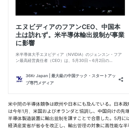
米中間の半導体競争は欧州や日本にも及んでいる。日本政
は今年1月、米国およびオランダと協調し、中国向けの先
半導体製造装置に輸出規制を課すことで合意した。5月に
経済産業省が省令を改正し、輸出管理の対象に高性能な半