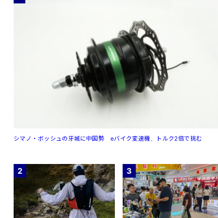
シマノ・ボッシュの牙城に中国勢 eバイク変速機、トルク2倍で挑む
2
3