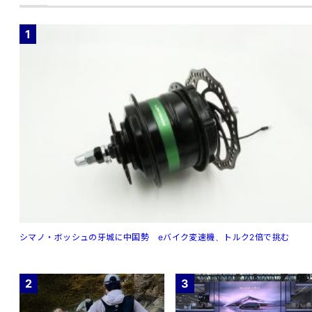
1
シマノ・ボッシュの牙城に中国勢 eバイク変速機、トルク2倍で挑む
2
3