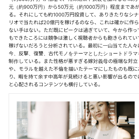
元（約900万円）から50万元（約1000万円）程度まであ
る。それにしても約1000万円投資して、ありきたりなシナ
リオで当たれば20億円を稼げるのなら、これは確かに作ら
ない手はない。ただ既にピークは過ぎていて、今から作っ
もできたころには競争は激しく視聴者からも飽きられてい
稼げないだろうと分析されている。最初に一山当てた人々
今、反撃、復讐、古代モノをテーマとしたショートドラマ
制作している。また性格が悪すぎる嫁対義母の極端な対立
や、モラルを越えた不倫を描いたテーマにしたものも既に
り、暇を持て余す中高年が見続けると悪い影響が出るので
と心配されるコンテンツも横行している。