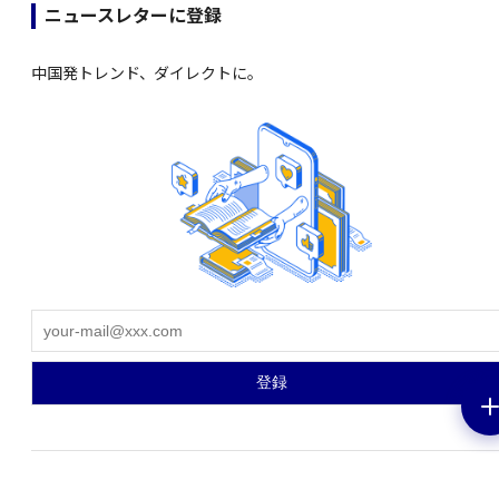
ニュースレターに登録
中国発トレンド、ダイレクトに。