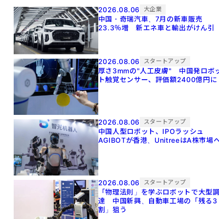
2026.08.06
大企業
中国・奇瑞汽車、7月の新車販売
23.3％増 新エネ車と輸出がけん引
2026.08.06
スタートアップ
厚さ3mmの"人工皮膚" 中国発ロボ
ト触覚センサー、評価額2400億円に
2026.08.06
スタートアップ
中国人型ロボット、IPOラッシュ
AGIBOTが香港、UnitreeはA株市場
2026.08.06
スタートアップ
「物理法則」を学ぶロボットで大型
達 中国新興、自動車工場の「残る3
割」狙う