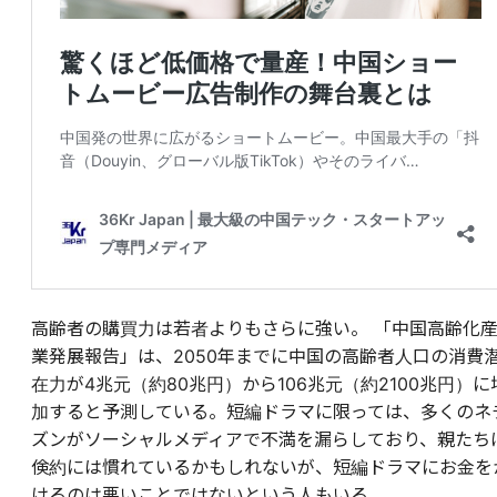
高齢者の購買力は若者よりもさらに強い。 「中国高齢化
業発展報告」は、2050年までに中国の高齢者人口の消費
在力が4兆元（約80兆円）から106兆元（約2100兆円）に
加すると予測している。短編ドラマに限っては、多くのネ
ズンがソーシャルメディアで不満を漏らしており、親たち
倹約には慣れているかもしれないが、短編ドラマにお金を
けるのは悪いことではないという人もいる。