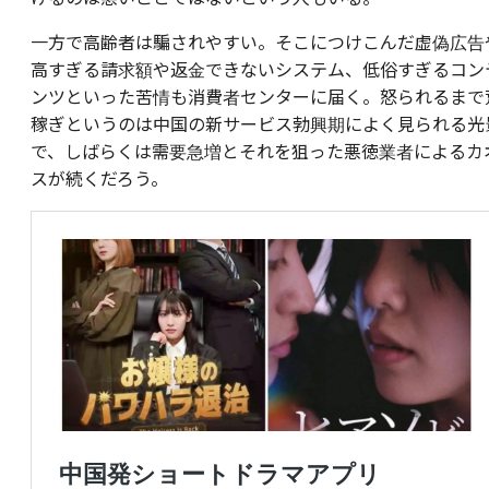
一方で高齢者は騙されやすい。そこにつけこんだ虚偽広告
高すぎる請求額や返金できないシステム、低俗すぎるコン
ンツといった苦情も消費者センターに届く。怒られるまで
稼ぎというのは中国の新サービス勃興期によく見られる光
で、しばらくは需要急増とそれを狙った悪徳業者によるカ
スが続くだろう。