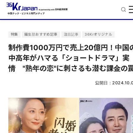
特集
編集部おすすめ記事
注目記事
36Krオリジナル
制作費1000万円で売上20億円！中国
中高年がハマる「ショートドラマ」実
情 "熟年の恋"に刺さるも潜む課金の
公開日：
2024.10.