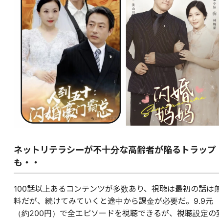
ネットリテラシーが不十分な高齢者が陥るトラップ
も・・
100話以上あるコンテンツが多数あり、視聴は最初の話は
料だが、続けてみていくと途中から課金が必要だ。9.9元
（約200円）で全エピソードを視聴できるが、視聴設定の