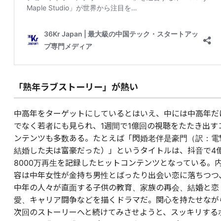
「熟年ラブストーリー」が熱い
中高年をターゲットにしているとはいえ、中には中高年だ
でなく若者にも見られ、1週間で1億回の視聴をたたき出す
ンテンツも多数ある。たとえば「閃婚老伴是豪門（訳：電
結婚した夫は富豪だった）」というタイトルは、抖音で4
8000万再生を記録したヒットコンテンツとなっている。
容は中年女性が金持ち男性とばったり出会い恋に落ちつつ
中年の人々が直面する子供の教育、家族の再会、結婚と恋
愛、キャリア闘争などを描くドラマだ。関心を持たせなが
次回のストーリーへと続けてみさせようと、スッキリする