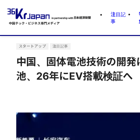
注目記
事
スタートアップ
注目記事
中国、固体電池技術の開発
池、26年にEV搭載検証へ