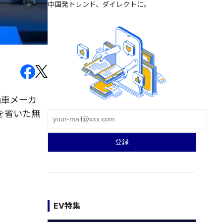
中国発トレンド、ダイレクトに。
動車メーカ
膜を省いた無
EV特集