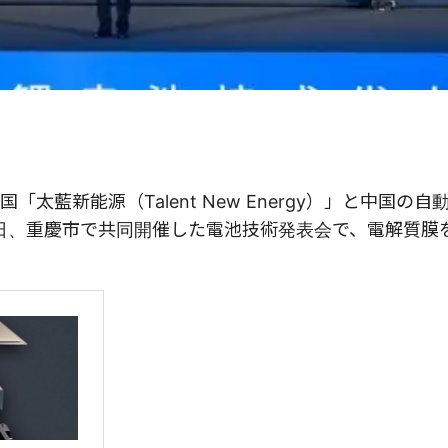
藍新能源（Talent New Energy）」と中国の自
）が今月7日、重慶市で共同開催した電池技術発表会で、電解質