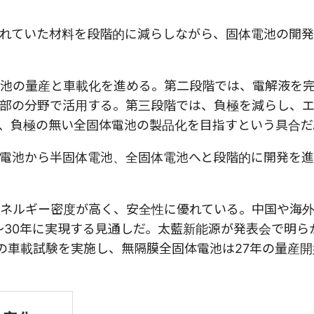
れていた材料を段階的に減らしながら、固体電池の開
池の量産と車載化を進める。第二段階では、電解液を
部の分野で活用する。第三段階では、負極を減らし、
、負極の無い全固体電池の製品化を目指すという具合だ
電池から半固体電池、全固体電池へと段階的に開発を
ネルギー密度が高く、安全性に優れている。中国や海
～30年に実現する見通しだ。太藍新能源が発表会で明ら
への車載試験を実施し、無隔膜全固体電池は27年の量産