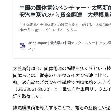
太藍新能源は、固体電池の隔膜を無くすという技
固体電池は、従来のリチウムイオン電池に比べ、
熱、過充電などの安全性試験で国家規格を大きく
（GB38031-2020）と「電気自動車用リチウム
証を取得した。
無隔膜技術を導入することで、電池の互換性や適