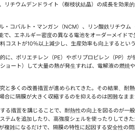
、リチウムデンドライト（樹枝状結晶）の成長を効果的
ル・コバルト・マンガン（NCM）、リン酸鉄リチウム（
可能で、エネルギー密度の異なる電池をオーダーメイドで
料コストが10％以上減少し、生産効率も向上するとい
的に、ポリエチレン（PE）やポリプロピレン（PP）が
ショート）して大量の熱が発生すれば、電解液の燃焼
究と多くの改善措置が進められてきた。その結果、耐熱
た場合に隔膜が大きく収縮するのを抑えるのは困難なまま
する措置を講じることで、耐熱性の向上を図るのが一
ステムを追加したり、高強度シェルを使ったりしてきた
が複雑になるだけで、隔膜の特性に起因する安全性の問