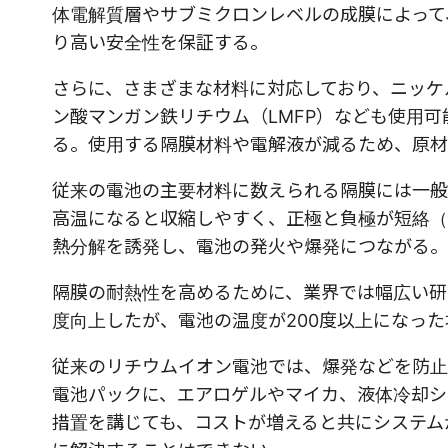
体電解質層やサブミクロンレベルの成膜によって
り高い安全性を保証する。
さらに、さまざまな材料に対応しており、ニッケ
ン酸マンガン鉄リチウム（LMFP）なども使用
る。使用する隔膜材料や電解液が減るため、原材
従来の電池の主要材料に数えられる隔膜には一般
高温になると収縮しやすく、正極と負極が短絡（
熱分解を誘発し、電池の発火や爆発につながる。
隔膜の耐熱性を高めるために、業界では幅広い研
度向上したが、電池の温度が200度以上になっ
従来のリチウムイオン電池では、爆発などを防止
電池パックに、エアロゲルやマイカ、液体冷却シ
措置を講じても、コストが増えると共にシステム