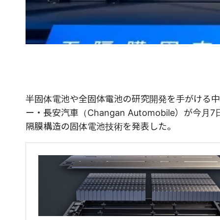
半固体電池や全固体電池の研究開発を手がける中国「太
ー・長安汽車（Changan Automobile
隔膜構造の固体電池技術を発表した。