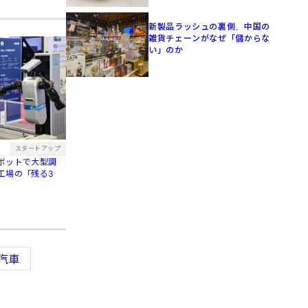
新製品ラッシュの裏側、中国の
雑貨チェーンがなぜ「儲からな
い」のか
スタートアップ
ボットで大型調
工場の「残る3
汽車