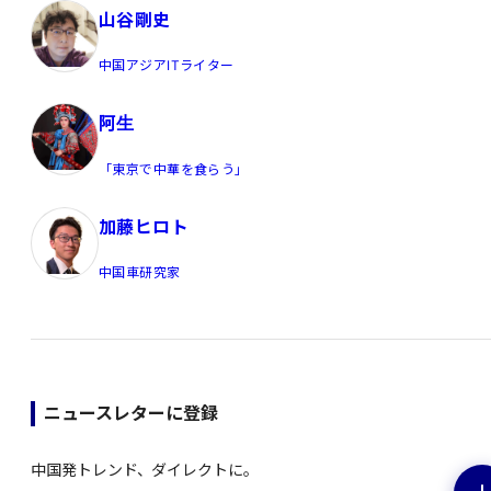
山谷剛史
中国アジアITライター
阿生
「東京で中華を食らう」
加藤ヒロト
中国車研究家
ニュースレターに登録
中国発トレンド、ダイレクトに。