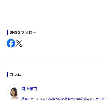
SNSをフォロー
コラム
浦上早苗
経済ジャーナリスト/法政大MBA教員/Yahoo公式コメンテータ