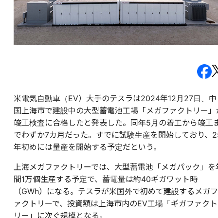
米電気自動車（EV）大手のテスラは2024年12月27日、中
国上海市で建設中の大型蓄電池工場「メガファクトリー」
竣工検査に合格したと発表した。同年5月の着工から竣工
でわずか7カ月だった。すでに試験生産を開始しており、2
年初めには量産を開始する予定だという。
上海メガファクトリーでは、大型蓄電池「メガパック」を
間1万個生産する予定で、蓄電量は約40ギガワット時
（GWh）になる。テスラが米国外で初めて建設するメガフ
ァクトリーで、投資額は上海市内のEV工場「ギガファクト
リー」に次ぐ規模となる。