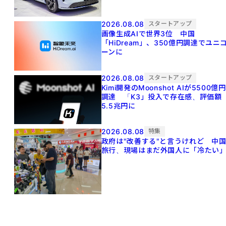
2026.08.08
スタートアップ
画像生成AIで世界3位 中国
「HiDream」、350億円調達でユニ
ーンに
2026.08.08
スタートアップ
Kimi開発のMoonshot AIが5500億円
調達 「K3」投入で存在感、評価額
5.5兆円に
2026.08.08
特集
政府は"改善する"と言うけれど 中
旅行、現場はまだ外国人に「冷たい