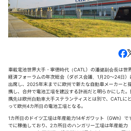
車載電池世界大手・寧徳時代（CATL）の潘健副会長は世
経済フォーラムの年次総会（ダボス会議、1月20～24日）
出席し、2025年末までに欧州で新たな自動車メーカーと
携し、合弁で電池工場を建設する計画だと明らかにした。
携先は欧州自動車大手ステランティスとは別で、CATLに
って欧州4カ所目の電池工場となる。
1カ所目のドイツ工場は年産能力14ギガワット（GWh）で
でに稼働しており、2カ所目のハンガリー工場は年産能力