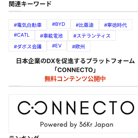
関連キーワード
#BYD
#電気自動車
#比亜迪
#寧徳時代
#CATL
#車載電池
#ステランティス
#EV
#ダボス会議
#欧州
日本企業のDXを促進するプラットフォーム
「CONNECTO」
無料コンテンツ公開中