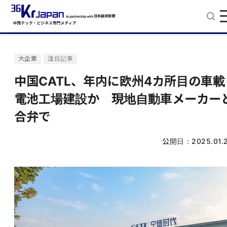
大企業
注目記事
中国CATL、年内に欧州4カ所目の車載
電池工場建設か 現地自動車メーカー
合弁で
公開日：
2025.01.