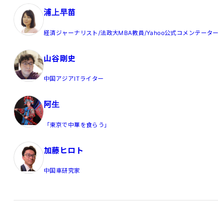
浦上早苗
経済ジャーナリスト/法政大MBA教員/Yahoo公式コメンテータ
山谷剛史
中国アジアITライター
阿生
「東京で中華を食らう」
加藤ヒロト
中国車研究家