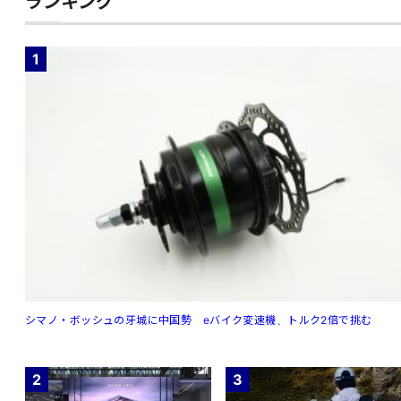
ランキング
1
シマノ・ボッシュの牙城に中国勢 eバイク変速機、トルク2倍で挑む
2
3