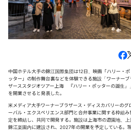
中国ホテル大手の錦江国際集団は12日、映画「ハリー・ポ
ッター」の制作舞台裏などを体験できる施設「ワーナーブ
ザーススタジオツアー上海 『ハリー・ポッターの誕生』
を開業させると発表した。
米メディア大手ワーナーブラザース・ディスカバリーのグ
ーバル・エクスペリエンス部門と合弁事業に関する枠組み
定を締結し、共同で開発する。施設は上海市の遊園地、上
錦江楽園内に建設され、2027年の開業を予定している。