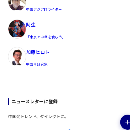
中国アジアITライター
阿生
「東京で中華を食らう」
加藤ヒロト
中国車研究家
ニュースレターに登録
中国発トレンド、ダイレクトに。