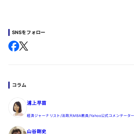
SNSをフォロー
コラム
浦上早苗
経済ジャーナリスト/法政大MBA教員/Yahoo公式コメンテータ
山谷剛史