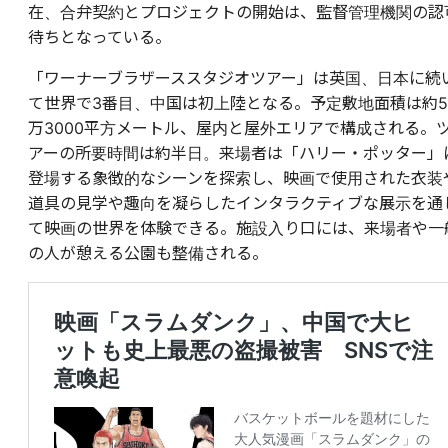
在、合弁契約とプロジェクトの開始は、監督管理機関の認
待ちとなっている。
「ワーナーブラザーススタジオツアー」は英国、日本に続
て世界で3番目、中国は初上陸となる。予定敷地面積は約5
万3000平方メートル、屋内と屋外エリアで構成される。
アーの所要時間は約半日。来場者は「ハリー・ポッター」
登場する象徴的なシーンを探索し、映画で使用された衣装
道具の見学や趣向を凝らしたインタラクティブな展示を通
て映画の世界を体験できる。施設入り口には、来場者や一
の人が憩える公園も整備される。