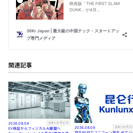
関連記事
スタートアップ
2026.08.09
スタートアッ
2026.08.09
EV検証からフィジカルAI基盤へ
設立90日でユニコーン誕生 元アリバ