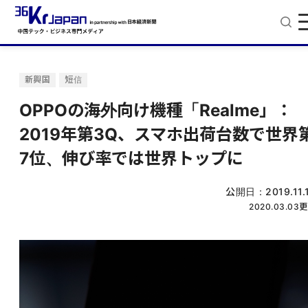
新興国
短信
OPPOの海外向け機種「Realme」：
2019年第3Q、スマホ出荷台数で世界
7位、伸び率では世界トップに
公開日：
2019.11.
2020.03.03
更