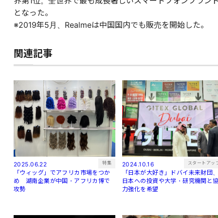
界第1位。全世界で最も成長著しいスマートフォンブラン
となった。
※2019年5月、Realmeは中国国内でも販売を開始した。
関連記事
特集
スタートアッ
2025.06.22
2024.10.16
「ウィッグ」でアフリカ市場をつか
「日本が大好き」ドバイ未来財団
め 湖南企業が中国・アフリカ博で
日本への投資や大学・研究機関と
攻勢
力強化を希望