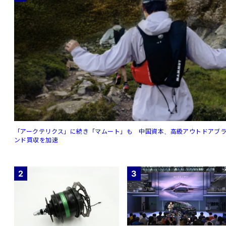
「アークテリクス」に続き「マムート」も 中国資本、高級アウトドアブ
ンド買収を加速
2
3