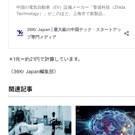
＊1元＝約21円で計算しています。
（36Kr Japan編集部）
関連記事