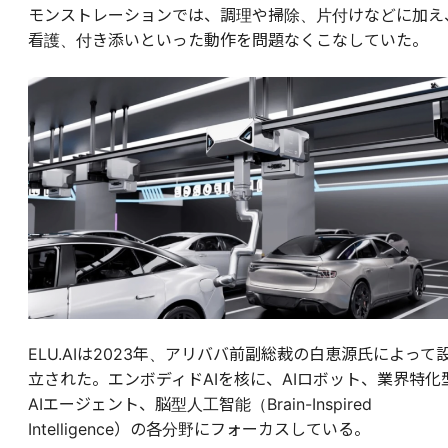
モンストレーションでは、調理や掃除、片付けなどに加え
看護、付き添いといった動作を問題なくこなしていた。
ELU.AIは2023年、アリババ前副総裁の白恵源氏によって
立された。エンボディドAIを核に、AIロボット、業界特化
AIエージェント、脳型人工智能（Brain-Inspired
Intelligence）の各分野にフォーカスしている。