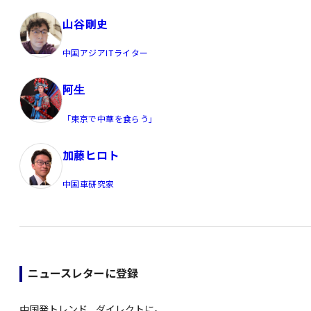
山谷剛史
中国アジアITライター
阿生
「東京で中華を食らう」
加藤ヒロト
中国車研究家
ニュースレターに登録
中国発トレンド、ダイレクトに。