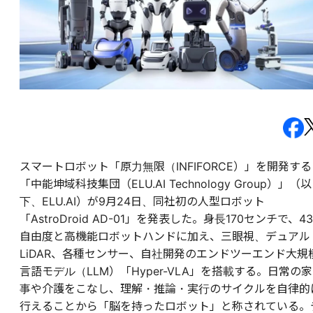
スマートロボット「原力無限（INFIFORCE）」を開発する
「中能坤域科技集団（ELU.AI Technology Group）」（以
下、ELU.AI）が9月24日、同社初の人型ロボット
「AstroDroid AD-01」を発表した。身長170センチで、43
自由度と高機能ロボットハンドに加え、三眼視、デュアル
LiDAR、各種センサー、自社開発のエンドツーエンド大規
言語モデル（LLM）「Hyper-VLA」を搭載する。日常の家
事や介護をこなし、理解・推論・実行のサイクルを自律的
行えることから「脳を持ったロボット」と称されている。