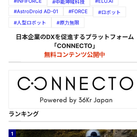
#INFIFORCE
#ELU.AI
#中能坤域科技
#AstroDroid AD-01
#FORCE
#ロボット
#人型ロボット
#原力無限
日本企業のDXを促進するプラットフォーム
「CONNECTO」
無料コンテンツ公開中
ランキング
1