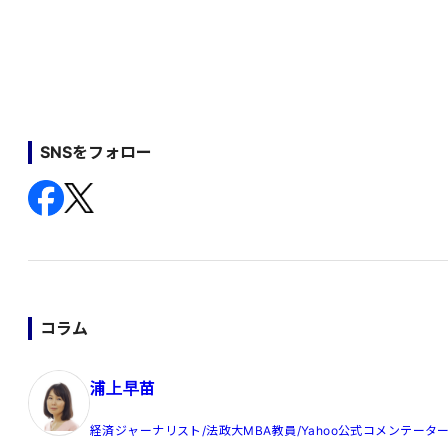
SNSをフォロー
コラム
浦上早苗
経済ジャーナリスト/法政大MBA教員/Yahoo公式コメンテータ