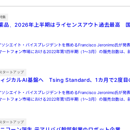
特集
薬品、2026年上半期はライセンスアウト過去最高 国
ソシエイト・バイスプレジデントを務めるFrancisco Jeronimo氏が
ートフォン市場における2022年第1四半期（1～3月）の販売台数は、前
スタートアップ
ィジカルAI基盤へ Tsing Standard、1カ月で2度
ソシエイト・バイスプレジデントを務めるFrancisco Jeronimo氏が
ートフォン市場における2022年第1四半期（1～3月）の販売台数は、前
スタートアップ
アリババ幹部創業のロボット企業、