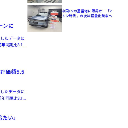
中国EVの重量増に限界か 「2
トン時代」の次は軽量化競争へ
ーンに
発表したデータに
年同期比3.1%
評価額5.5
発表したデータに
年同期比3.1%
冷たい」