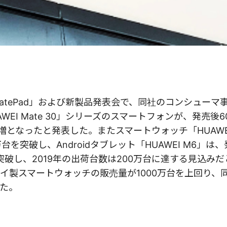
tePad」および新製品発表会で、同社のコンシューマ
EI Mate 30」シリーズのスマートフォンが、発売後
増となったと発表した。またスマートウォッチ「HUAWEI 
台を突破し、Androidタブレット「HUAWEI M6」は
突破し、2019年の出荷台数は200万台に達する見込み
イ製スマートウォッチの販売量が1000万台を上回り、
た。