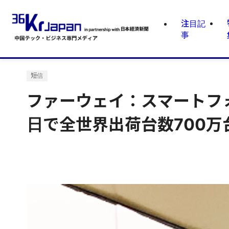
注目記
事
短信
ファーウェイ：スマートフォ
日で全世界出荷台数700万