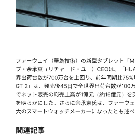
ファーウェイ（華為技術）の新型タブレット「Ma
プ・余承東（リチャード・ユー）CEOは、「HUAW
界出荷台数が700万台を上回り、前年同期比75%
GT 2」は、発売後45日で全世界出荷台数が100万
でネット販売の総売上高が1億元（約16億元）を
を明らかにした。さらに余承東氏は、ファーウェ
大のスマートウォッチメーカーになったとも述べ
関連記事