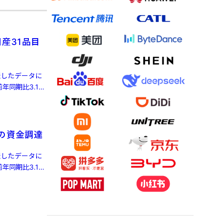
産31品目
発表したデータに
年同期比3.1%
目の資金調達
発表したデータに
年同期比3.1%