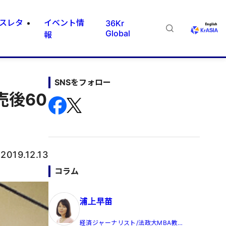
スレタ
イベント情
36Kr
Global
報
SNSをフォロー
売後60
：
2019.12.13
コラム
浦上早苗
経済ジャーナリスト/法政大MBA教