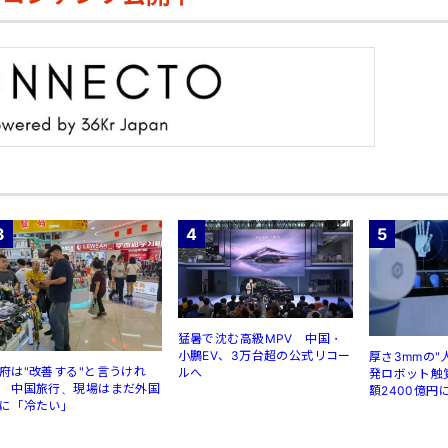
3
4
5
猛暑で沈む高級MPV 中国・
小鵬EV、3万台超の公式リコー
厚さ3mmの"
府は"改善する"と言うけれ
ルへ
発ロボット触
 中国旅行、現場はまだ外国
額2400億円
に「冷たい」