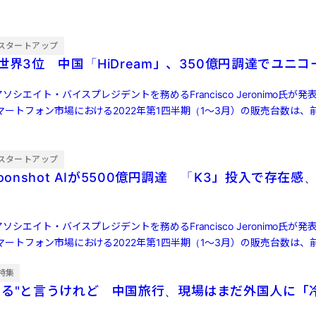
スタートアップ
世界3位 中国「HiDream」、350億円調達でユニコ
ソシエイト・バイスプレジデントを務めるFrancisco Jeronimo氏が
ートフォン市場における2022年第1四半期（1～3月）の販売台数は、前
スタートアップ
oonshot AIが5500億円調達 「K3」投入で存在感、
ソシエイト・バイスプレジデントを務めるFrancisco Jeronimo氏が
ートフォン市場における2022年第1四半期（1～3月）の販売台数は、前
特集
する"と言うけれど 中国旅行、現場はまだ外国人に「