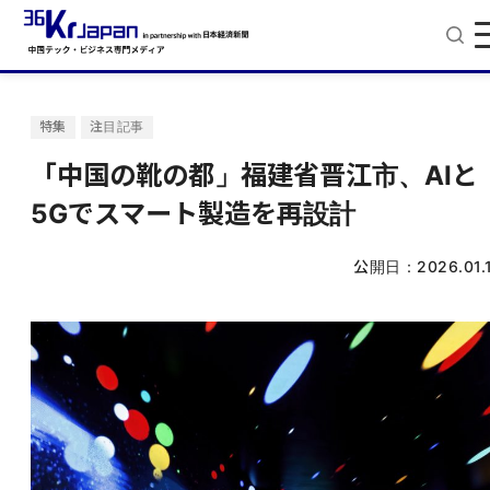
特集
注目記事
「中国の靴の都」福建省晋江市、AIと
5Gでスマート製造を再設計
公開日：
2026.01.