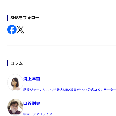
SNSをフォロー
コラム
浦上早苗
経済ジャーナリスト/法政大MBA教員/Yahoo公式コメンテータ
山谷剛史
中国アジアITライター