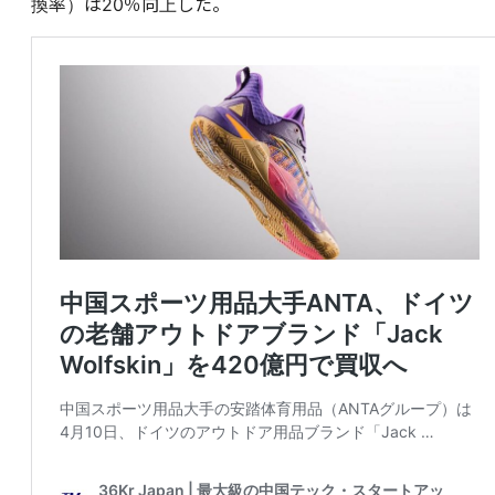
換率）は20％向上した。