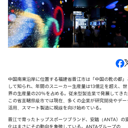
中国南東沿岸に位置する福建省晋江市は「中国の靴の都」
して知られ、年間のスニーカー生産量は13億足を超え、世
界の生産量の20％を占める。従来型製造業で発展してきた
この省直轄県級市では現在、多くの企業が研究開発やデー
活用、スマート製造に視線を向け始めている。
晋江で育ったトップスポーツブランド、安踏（ANTA）の
化はまさにその動向を象徴している。ANTAグループの