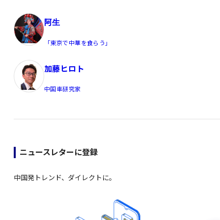
阿生
「東京で中華を食らう」
加藤ヒロト
中国車研究家
ニュースレターに登録
中国発トレンド、ダイレクトに。