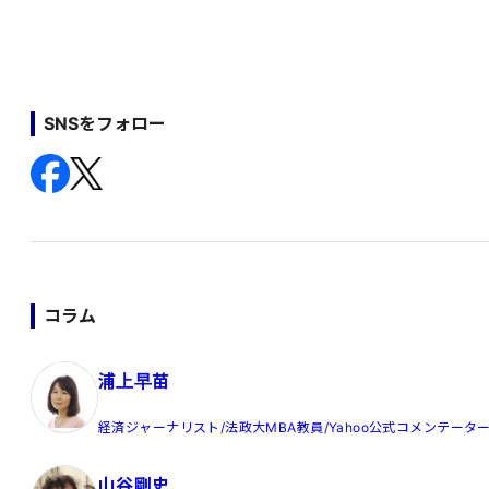
SNSをフォロー
コラム
浦上早苗
経済ジャーナリスト/法政大MBA教員/Yahoo公式コメンテータ
山谷剛史