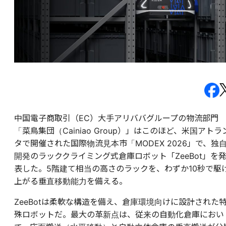
中国電子商取引（EC）大手アリババグループの物流部門
「菜鳥集団（Cainiao Group）」はこのほど、米国アトラ
タで開催された国際物流見本市「MODEX 2026」で、独
開発のラッククライミング式倉庫ロボット「ZeeBot」を
表した。5階建て相当の高さのラックを、わずか10秒で駆
上がる垂直移動能力を備える。
ZeeBotは柔軟な構造を備え、倉庫環境向けに設計された
殊ロボットだ。最大の革新点は、従来の自動化倉庫におい