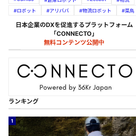
#倉庫ロボット
#物流
#ロボット
#アリババ
#物流ロボット
#菜鳥
日本企業のDXを促進するプラットフォーム
「CONNECTO」
無料コンテンツ公開中
ランキング
1