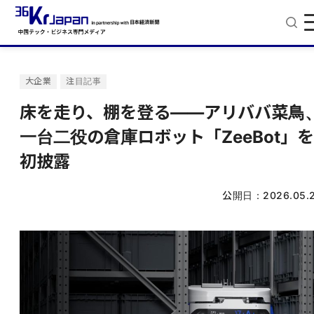
大企業
注目記事
床を走り、棚を登る——アリババ菜鳥
一台二役の倉庫ロボット「ZeeBot」を
初披露
公開日：
2026.05.