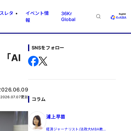
スレタ
イベント情
36Kr
Global
報
SNSをフォロー
「AI
2026.06.09
2026.07.07
更新
コラム
浦上早苗
経済ジャーナリスト/法政大MBA教