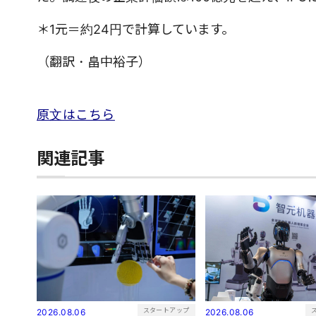
＊1元＝約24円で計算しています。
（翻訳・畠中裕子）
原文はこちら
関連記事
スタートアップ
2026.08.06
2026.08.06