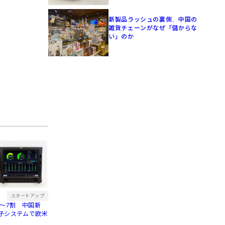
新製品ラッシュの裏側、中国の
雑貨チェーンがなぜ「儲からな
い」のか
スタートアップ
〜7割 中国新
子システムで欧米