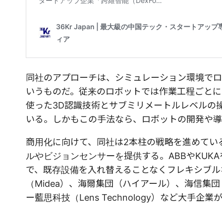
同社のアプローチは、シミュレーション環境でロ
いうものだ。従来のロボットでは作業工程ごとにプ
使った3D認識技術とサブミリメートルレベルの
いる。しかもこの手法なら、ロボットの開発や導
商用化に向けて、同社は2本柱の戦略を進めてい
ルやビジョンセンサーを提供する。ABBやKUK
で、既存設備を入れ替えることなくフレキシブル
（Midea）、海爾集団（ハイアール）、海信集
ー藍思科技（Lens Technology）など大手企