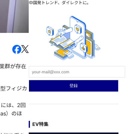
中国発トレンド、ダイレクトに。
業群が存在
用型フィジカ
月には、2回
as）のほ
EV特集