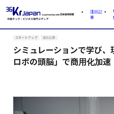
注目記
事
スタートアップ
注目記事
シミュレーションで学び、現場
ロボの頭脳」で商用化加速