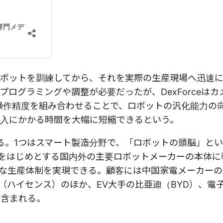
ボットを訓練してから、それを実際の生産現場へ迅速
ログラミングや調整が必要だったが、DexForceはカ
操作精度を組み合わせることで、ロボットの汎化能力の
入にかかる時間を大幅に短縮できるという。
る。1つはスマート製造分野で、「ロボットの頭脳」とい
Aをはじめとする国内外の主要ロボットメーカーの本体に
な生産体制を実現できる。顧客には中国家電メーカーの
団（ハイセンス）のほか、EV大手の比亜迪（BYD）、電
業が含まれる。