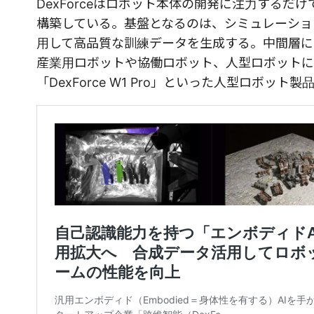
DexForceはロボット本体の開発に注力する
構築している。基盤となるのは、シミュレーション・
用して高品質な訓練データを生成する。中間層にはA
産業用ロボットや協働ロボット、人型ロボットに高度
「DexForce W1 Pro」といった人型ロボット