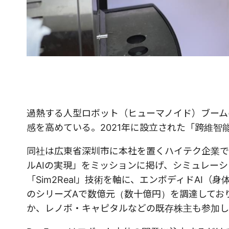
過熱する人型ロボット（ヒューマノイド）ブーム
感を高めている。2021年に設立された「跨維智能（
同社は広東省深圳市に本社を置くハイテク企業で
ルAIの実現」をミッションに掲げ、シミュレーシ
「Sim2Real」技術を軸に、エンボディドAI（
のシリーズAで数億元（数十億円）を調達しており、出
か、レノボ・キャピタルなどの既存株主も参加し