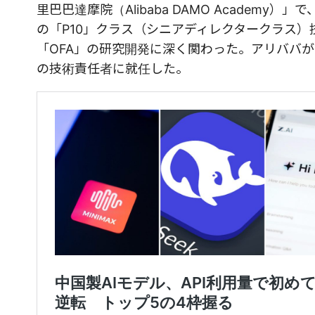
里巴巴達摩院（Alibaba DAMO Acade
の「P10」クラス（シニアディレクタークラス
「OFA」の研究開発に深く関わった。アリババが22
の技術責任者に就任した。