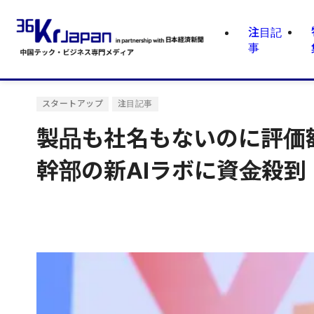
注目記
事
スタートアップ
注目記事
製品も社名もないのに評価額
幹部の新AIラボに資金殺到