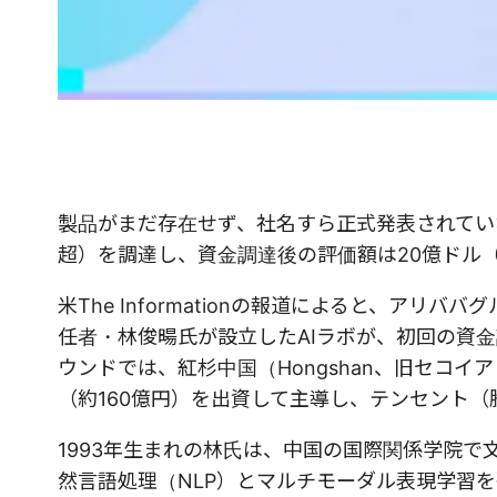
製品がまだ存在せず、社名すら正式発表されてい
超）を調達し、資金調達後の評価額は20億ドル（
米The Informationの報道によると、アリ
任者・林俊暘氏が設立したAIラボが、初回の資金
ウンドでは、紅杉中国（Hongshan、旧セコイア・チ
（約160億円）を出資して主導し、テンセント（
1993年生まれの林氏は、中国の国際関係学院
然言語処理（NLP）とマルチモーダル表現学習を