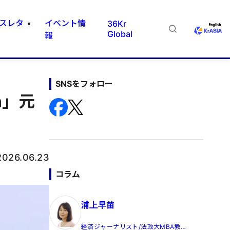
スレタ
イベント情
36Kr
Global
報
SNSをフォロー
n」元
2026.06.23
コラム
浦上早苗
経済ジャーナリスト/法政大MBA教