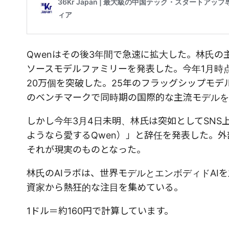
Qwenはその後3年間で急速に拡大した。林氏
ソースモデルファミリーを発表した。今年1月時点
20万個を突破した。25年のフラッグシップモデル
のベンチマークで同時期の国際的な主流モデルを
しかし今年3月4日未明、林氏は突如としてSNS上で「me s
ようなら愛するQwen）」と辞任を発表した。
それが現実のものとなった。
林氏のAIラボは、世界モデルとエンボディドA
資家から熱狂的な注目を集めている。
1ドル＝約160円で計算しています。