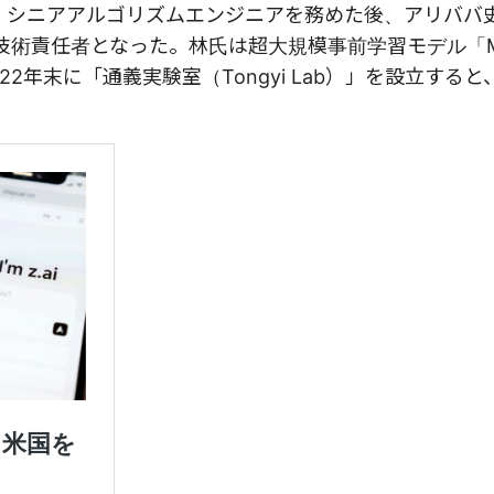
my）」で、シニアアルゴリズムエンジニアを務めた後、アリバ
）技術責任者となった。林氏は超大規模事前学習モデル「
年末に「通義実験室（Tongyi Lab）」を設立すると