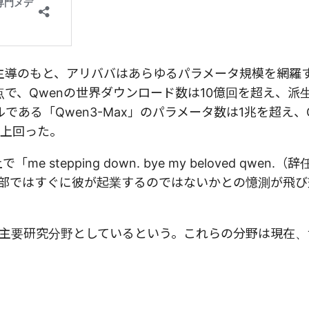
の主導のもと、アリババはあらゆるパラメータ規模を網羅
で、Qwenの世界ダウンロード数は10億回を超え、派
である「Qwen3-Max」のパラメータ数は1兆を超え、
上回った。
tepping down. bye my beloved qwen.
外部ではすぐに彼が起業するのではないかとの憶測が飛
Iを主要研究分野としているという。これらの分野は現在