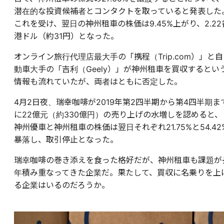
潜在的な投資候補者とコンタクトを取っていると発表した
これを受け、翌日の神州租車の株価は9.45%上がり、2.22
港ドル（約31円）となった。
オンライン旅行代理店最大手の「携程（Trip.com）」と自
動車大手の「吉利（Geely）」が神州租車を買収するとい
情報も流れていたが、両者はともに否定した。
4月2日夜、瑞幸咖啡が2019年第2四半期から第4四半期ま
に22億元（約330億円）の売り上げの水増しを認めると、
神州優車と神州租車の株価は翌日それぞれ21.75%と54.42
暴落し、取引停止となった。
瑞幸咖啡の巻き添えを食った格好だが、神州租車も課題が
年積み重なってきた企業だ。果たして、買収に名乗りを上
る企業はいるのだろうか。