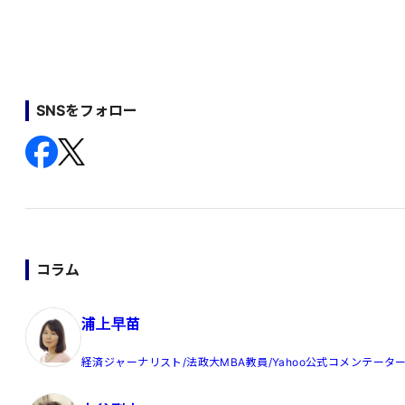
SNSをフォロー
コラム
浦上早苗
経済ジャーナリスト/法政大MBA教員/Yahoo公式コメンテータ