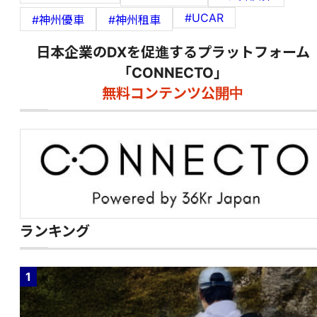
#UCAR
#神州優車
#神州租車
日本企業のDXを促進するプラットフォーム
「CONNECTO」
無料コンテンツ公開中
ランキング
1