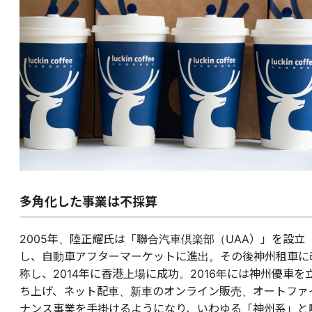
多角化した事業は不採算
2005年、陸正耀氏は「聯合汽車倶楽部（UAA）」を設立
し、自動車アフターマーケットに進出。その後神州租車に
称し、2014年に香港上場に成功。2016年には神州優車を
ち上げ、ネット配車、新車のオンライン販売、オートファ
ナンス事業を手掛けるようになり、いわゆる「神州系」と