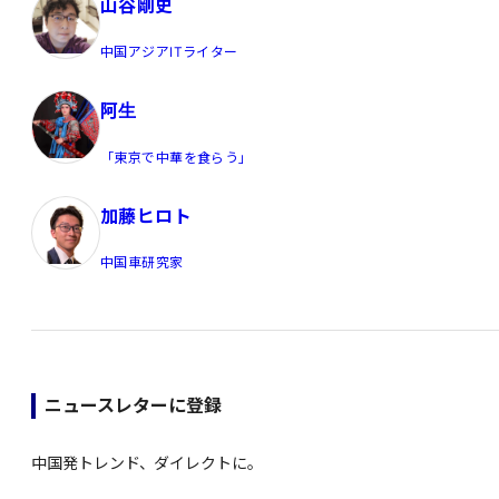
山谷剛史
中国アジアITライター
阿生
「東京で中華を食らう」
加藤ヒロト
中国車研究家
ニュースレターに登録
中国発トレンド、ダイレクトに。