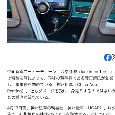
中国新興コーヒーチェーン「瑞幸咖啡（luckin coffee）」
の粉飾決算によって、同社の董事長である陸正耀氏が創業
し、董事長を勤めている「神州租車（China Auto
Renting）」社もダメージを受け、身売りするのではない
との観測が流れている。
4月13日夜、神州租車の親会社「神州優車（UCAR）」は
告で、神州租車の株式の27.65%を譲渡することについて、