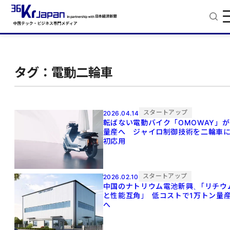
タグ：電動二輪車
スタートアップ
2026.04.14
転ばない電動バイク「OMOWAY」が
量産へ ジャイロ制御技術を二輪車
初応用
スタートアップ
2026.02.10
中国のナトリウム電池新興、｢リチウ
と性能互⾓｣ 低コストで1万トン量
へ