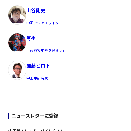
山谷剛史
中国アジアITライター
阿生
「東京で中華を食らう」
加藤ヒロト
中国車研究家
ニュースレターに登録
中国発トレンド、ダイレクトに。