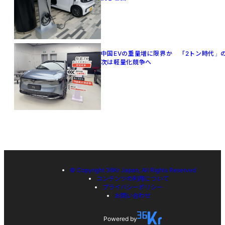
中国EVの重量増に限界か 「2トン時代」
次は軽量化競争へ
© Copyright 36Kr Japan, All Rights Reserved
コンテンツの利用について
プライバシーポリシー
お問い合わせ
Powered by