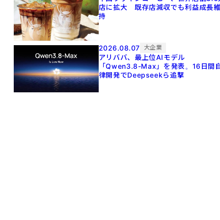
店に拡大 既存店減収でも利益成長
持
2026.08.07
大企業
アリババ、最上位AIモデル
「Qwen3.8-Max」を発表。16日間
律開発でDeepseekら追撃