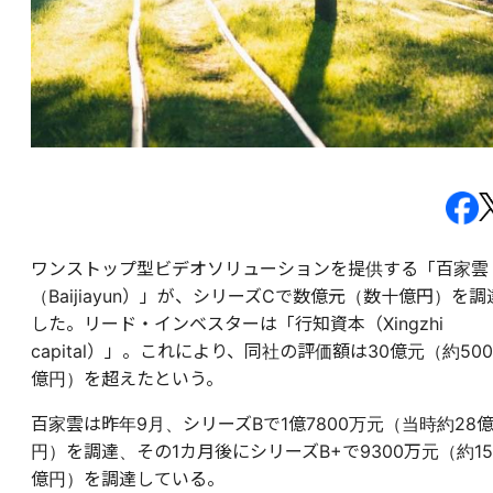
ワンストップ型ビデオソリューションを提供する「百家雲
（Baijiayun）」が、シリーズCで数億元（数十億円）を調
した。リード・インベスターは「行知資本（Xingzhi
capital）」。これにより、同社の評価額は30億元（約500
億円）を超えたという。
百家雲は昨年9月、シリーズBで1億7800万元（当時約28
円）を調達、その1カ月後にシリーズB+で9300万元（約15
億円）を調達している。