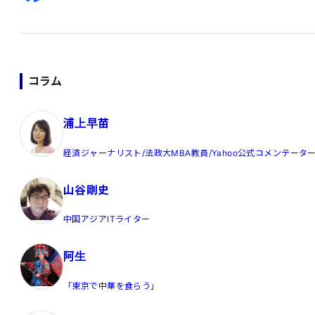
コラム
浦上早苗
経済ジャーナリスト/法政大MBA教員/Yahoo公式コメンテータ
山谷剛史
中国アジアITライター
阿生
「東京で中華を食らう」