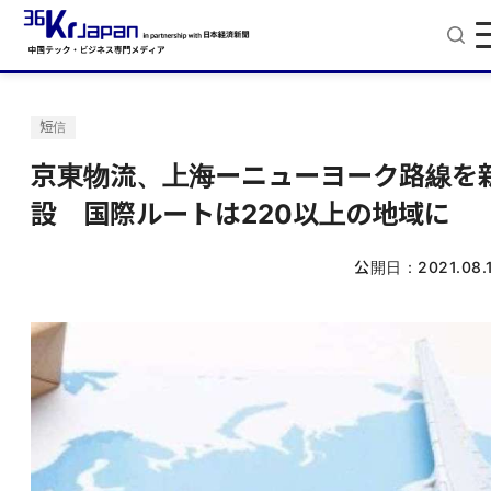
短信
京東物流、上海ーニューヨーク路線を
設 国際ルートは220以上の地域に
公開日：
2021.08.