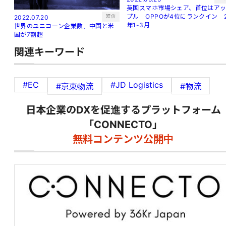
英国スマホ市場シェア、首位はア
プル OPPOが4位にランクイン 
短信
2022.07.20
年1-3月
世界のユニコーン企業数、中国と米
国が7割超
関連キーワード
#EC
#JD Logistics
#京東物流
#物流
日本企業のDXを促進するプラットフォーム
「CONNECTO」
無料コンテンツ公開中