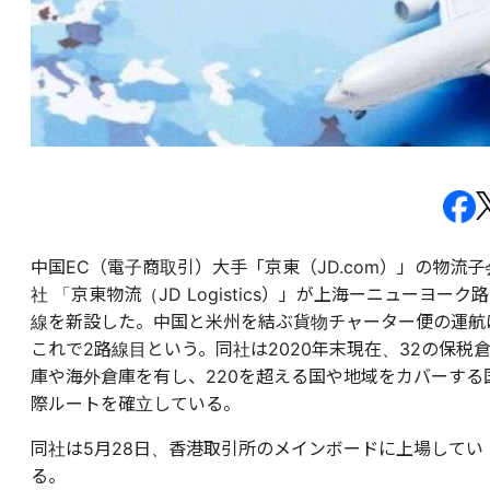
中国EC（電子商取引）大手「京東（JD.com）」の物流子
社 「京東物流（JD Logistics）」が上海ーニューヨーク路
線を新設した。中国と米州を結ぶ貨物チャーター便の運航
これで2路線目という。同社は2020年末現在、32の保税
庫や海外倉庫を有し、220を超える国や地域をカバーする
際ルートを確立している。
同社は5月28日、香港取引所のメインボードに上場してい
る。