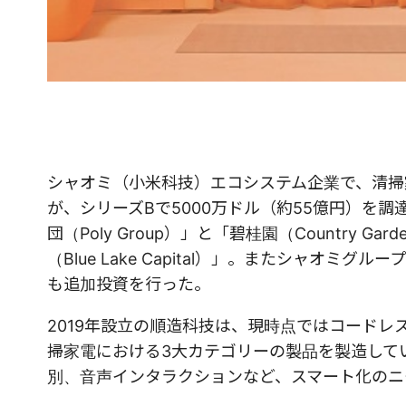
シャオミ（小米科技）エコシステム企業で、清掃家電分
が、シリーズBで5000万ドル（約55億円）を
団（Poly Group）」と「碧桂園（Countr
（Blue Lake Capital）」。またシャオミグル
も追加投資を行った。
2019年設立の順造科技は、現時点ではコード
掃家電における3大カテゴリーの製品を製造して
別、音声インタラクションなど、スマート化のニ