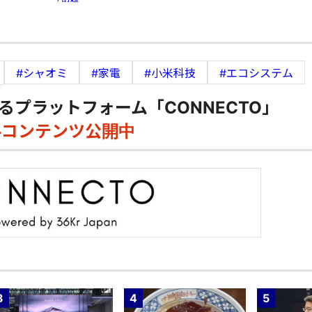
#シャオミ
#家電
#小米科技
#エコシステム
るプラットフォーム「CONNECTO」
料コンテンツ公開中
3
4
5