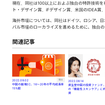
現在、同社は100以上におよぶ独自の特許技術
ト・デザイン賞、iFデザイン賞、米国のIDEA
海外市場については、同社はドイツ、ロシア、日
バル市場のローカライズを進めるために、独自の
関連記事
短信
2022.09.02
2022.08.14
中国の越境EC、16～20年の平均成長率
資生堂中国の投資ファンド、
15%超
の「機能性スキンケア」に約
資