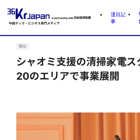
注目記
事
短信
シャオミ支援の清掃家電ス
20のエリアで事業展開