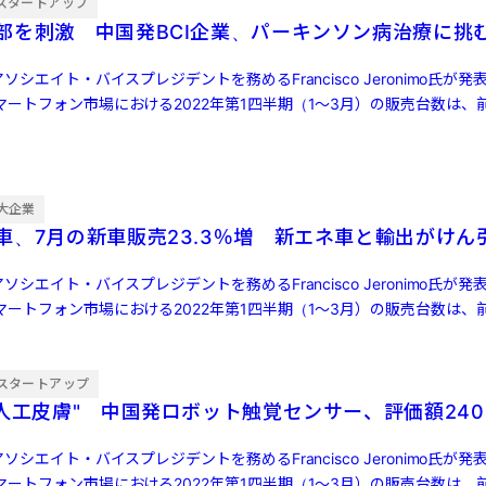
スタートアップ
部を刺激 中国発BCI企業、パーキンソン病治療に挑
ソシエイト・バイスプレジデントを務めるFrancisco Jeronimo氏が
ートフォン市場における2022年第1四半期（1～3月）の販売台数は、前
大企業
車、7月の新車販売23.3％増 新エネ車と輸出がけん
ソシエイト・バイスプレジデントを務めるFrancisco Jeronimo氏が
ートフォン市場における2022年第1四半期（1～3月）の販売台数は、前
スタートアップ
"人工皮膚" 中国発ロボット触覚センサー、評価額240
ソシエイト・バイスプレジデントを務めるFrancisco Jeronimo氏が
ートフォン市場における2022年第1四半期（1～3月）の販売台数は、前