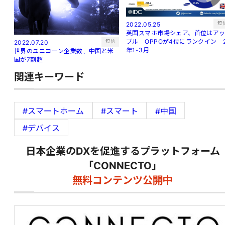
短
2022.05.25
英国スマホ市場シェア、首位はア
プル OPPOが4位にランクイン 
短信
2022.07.20
年1-3月
世界のユニコーン企業数、中国と米
国が7割超
関連キーワード
#スマートホーム
#スマート
#中国
#デバイス
日本企業のDXを促進するプラットフォーム
「CONNECTO」
無料コンテンツ公開中