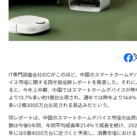
IT専門調査会社IDCがこのほど、中国のスマートホームデ
イス市場に関する四半期追跡レポートを発表した。それに
ると、今年上半期、中国ではスマートホームデバイスが昨
より13.7％多い約1億台出荷され、通年では昨年より14.6％
多い2億3000万台出荷される見込みだという。
同レポートは、中国のスマートホームデバイス市場の出荷
数は今後5年間、年間平均成長率21.4％で成長を続け、202
年には5億4000万台に近づくと予測し、消費市場における