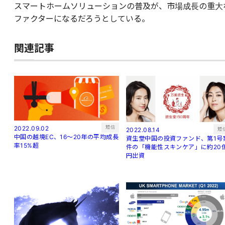
スマートホームソリューションの普及が、市場成長の重大
ファクターになるだろうとしている。
関連記事
短信
2022.09.02
短
2022.08.14
中国の越境EC、16～20年の平均成長
資生堂中国の投資ファンド、第1号
率15%超
件の「機能性スキンケア」に約20
円出資