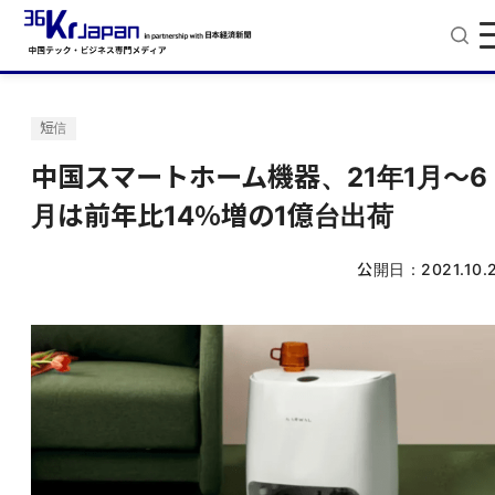
短信
中国スマートホーム機器、21年1月〜6
月は前年比14％増の1億台出荷
公開日：
2021.10.