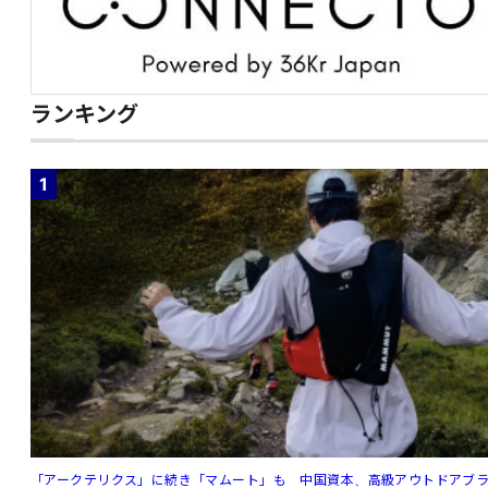
ランキング
1
「アークテリクス」に続き「マムート」も 中国資本、高級アウトドアブ