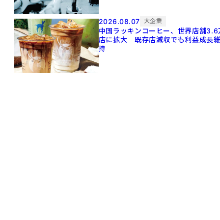
2026.08.07
大企業
中国ラッキンコーヒー、世界店舗3.6
店に拡大 既存店減収でも利益成長
持