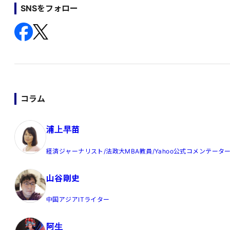
SNSをフォロー
コラム
浦上早苗
経済ジャーナリスト/法政大MBA教員/Yahoo公式コメンテータ
山谷剛史
中国アジアITライター
阿生