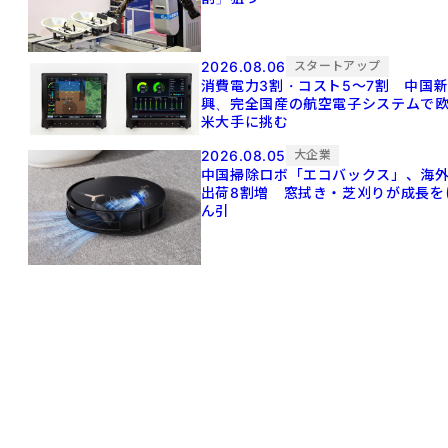
2026.08.06
スタートアップ
消費電力3割・コスト5〜7割 中国
興、完全国産の航空電子システムで
米大手に挑む
2026.08.05
大企業
中国掃除ロボ「エコバックス」、海
出荷8割増 窓拭き・芝刈りが成長を
ん引