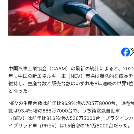
中国汽車工業協会（CAAM）の最新の統計によると、202
年も中国の新エネルギー車（NEV）市場は爆発的な成長を
維持し、生産台数と販売台数はいずれも8年連続の世界1位
となった。
NEVの生産台数は前年比96.9％増の705万8000台。販売
数は93.4％増の688万7000台で、うち純電気自動車
（BEV）は前年比81.6％増の536万5000台、プラグインハ
イブリッド車（PHEV）は1.5倍増の151万8000台だった。