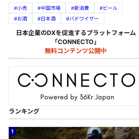
#小売
#中国市場
#新消費
#ビール
#お酒
#日本酒
#バドワイザー
日本企業のDXを促進するプラットフォーム
「CONNECTO」
無料コンテンツ公開中
ランキング
1