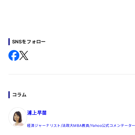
SNSをフォロー
コラム
浦上早苗
経済ジャーナリスト/法政大MBA教員/Yahoo公式コメンテータ