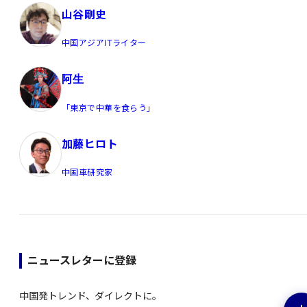
山谷剛史
中国アジアITライター
阿生
「東京で中華を食らう」
加藤ヒロト
中国車研究家
ニュースレターに登録
中国発トレンド、ダイレクトに。