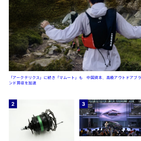
「アークテリクス」に続き「マムート」も 中国資本、高級アウトドアブ
ンド買収を加速
2
3