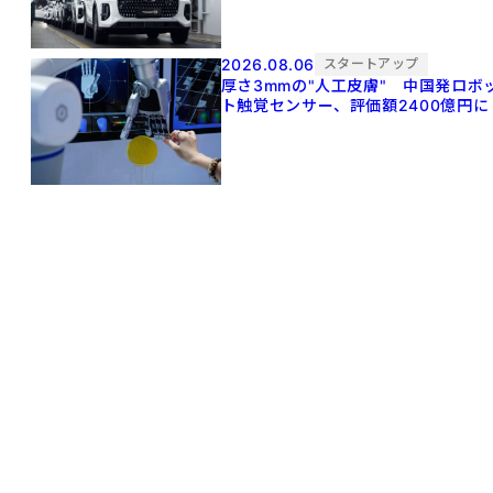
2026.08.06
スタートアップ
厚さ3mmの"人工皮膚" 中国発ロボ
ト触覚センサー、評価額2400億円に