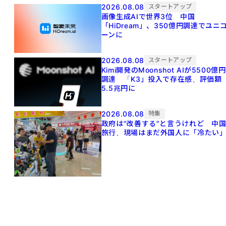
2026.08.08
スタートアップ
画像生成AIで世界3位 中国
「HiDream」、350億円調達でユニ
ーンに
2026.08.08
スタートアップ
Kimi開発のMoonshot AIが5500億円
調達 「K3」投入で存在感、評価額
5.5兆円に
2026.08.08
特集
政府は"改善する"と言うけれど 中
旅行、現場はまだ外国人に「冷たい