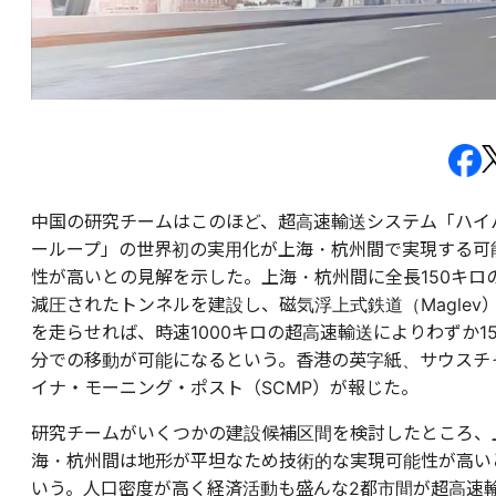
中国の研究チームはこのほど、超高速輸送システム「ハイ
ーループ」の世界初の実用化が上海・杭州間で実現する可
性が高いとの見解を示した。上海・杭州間に全長150キロ
減圧されたトンネルを建設し、磁気浮上式鉄道（Maglev
を走らせれば、時速1000キロの超高速輸送によりわずか1
分での移動が可能になるという。香港の英字紙、サウスチ
イナ・モーニング・ポスト（SCMP）が報じた。
研究チームがいくつかの建設候補区間を検討したところ、
海・杭州間は地形が平坦なため技術的な実現可能性が高い
いう。人口密度が高く経済活動も盛んな2都市間が超高速