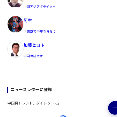
中国アジアITライター
阿生
「東京で中華を食らう」
加藤ヒロト
中国車研究家
ニュースレターに登録
中国発トレンド、ダイレクトに。