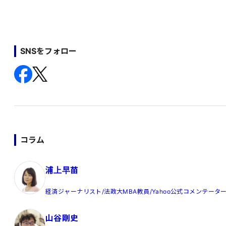
SNSをフォロー
コラム
浦上早苗
経済ジャーナリスト/法政大MBA教員/Yahoo公式コメンテータ
山谷剛史