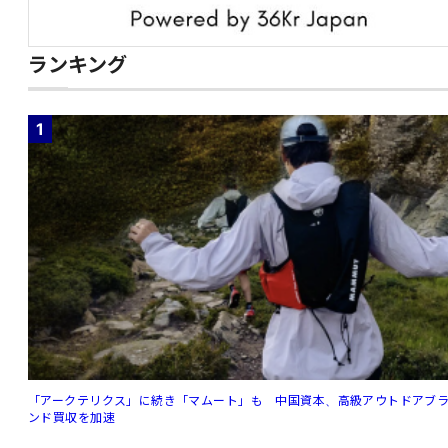
ランキング
1
「アークテリクス」に続き「マムート」も 中国資本、高級アウトドアブ
ンド買収を加速