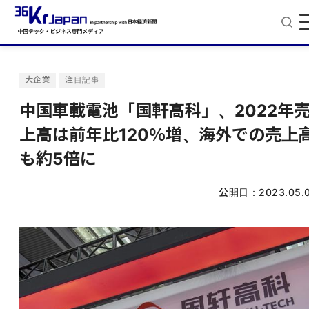
大企業
注目記事
中国車載電池「国軒高科」、2022年
上高は前年比120％増、海外での売上
も約5倍に
公開日：
2023.05.