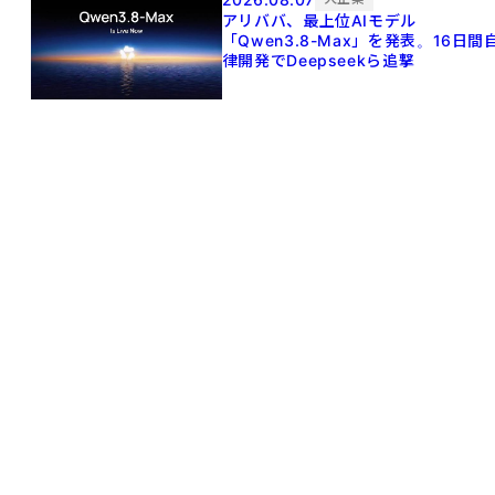
アリババ、最上位AIモデル
「Qwen3.8-Max」を発表。16日間
律開発でDeepseekら追撃