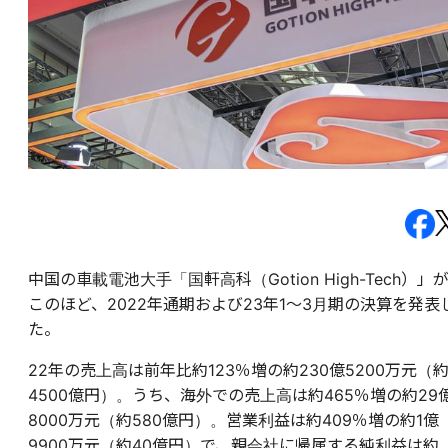
中国の車載電池大手「国軒高科（Gotion High-Tech）」
このほど、2022年通期および23年1～3月期の決算を発表
た。
22年の売上高は前年比約123％増の約230億5200万元（
4500億円）。うち、海外での売上高は約465％増の約29
8000万元（約580億円）。営業利益は約409％増の約1億
9900万元（約40億円）で、親会社に帰属する純利益は約