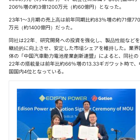
206％増の約3億1200万元（約60億円）となった。
23年1～3月期の売上高は前年同期比約83％増の約71億770
万元（約1400億円）だった。
同社は22年、研究開発への投資を強化し、製品性能などを
継続的に向上させ、安定した市場シェアを維持した。業界
体の「中国汽車動力電池産業創新連盟」によると、同社の
22年の搭載量は前年比約66％増の13.33ギガワット時で、
国国内4位となっている。