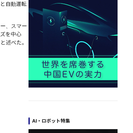
品と自動運転
ィー、スマー
ーズを中心
ると述べた。
AI・ロボット特集