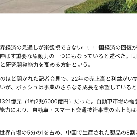
界経済の見通しが楽観視できない中、中国経済の回復
伸ばす重要な原動力の一つにもなっていると述べた。同
と研究開発能力を高める方針という。
のほど開かれた記者会見で、22年の売上高と利益がい
いが、ボッシュは事業のさらなる成長を希望している
321億元（1約2兆6000億円）だった。自動車市場の
能力により、自動車・スマート交通技術事業の売上高は初
世界市場の5分の1を占め、中国で生産された製品の8割