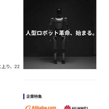
上り、22
企業特集