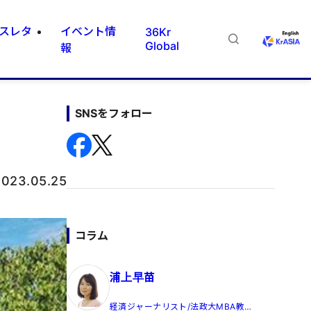
スレタ
イベント情
36Kr
Global
報
SNSをフォロー
2023.05.25
コラム
浦上早苗
経済ジャーナリスト/法政大MBA教