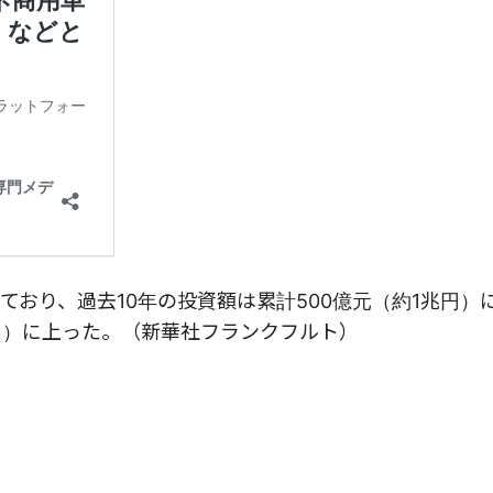
おり、過去10年の投資額は累計500億元（約1兆円）に
億円）に上った。（新華社フランクフルト）