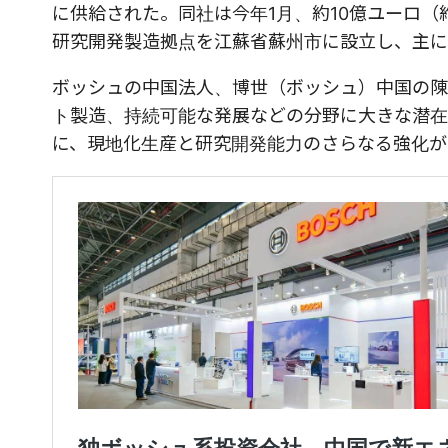
に供給された。同社は今年1月、約10億ユーロ（
研究開発製造拠点を江蘇省蘇州市に設立し、主に
ボッシュの中国法人、博世（ボッシュ）中国の陳
ト製造、持続可能な発展などの分野に大きな潜在
に、現地化生産と研究開発能力のさらなる強化が