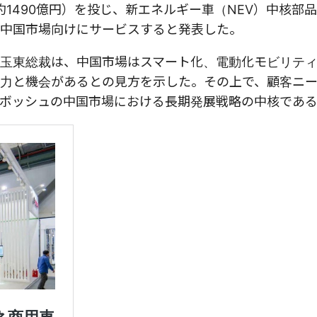
約1490億円）を投じ、新エネルギー車（NEV）中核部
中国市場向けにサービスすると発表した。
玉東総裁は、中国市場はスマート化、電動化モビリテ
力と機会があるとの見方を示した。その上で、顧客ニ
ボッシュの中国市場における長期発展戦略の中核であ