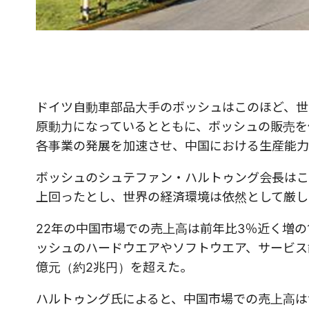
ドイツ自動車部品大手のボッシュはこのほど、世
原動力になっているとともに、ボッシュの販売を
各事業の発展を加速させ、中国における生産能力
ボッシュのシュテファン・ハルトゥング会長はこ
上回ったとし、世界の経済環境は依然として厳し
22年の中国市場での売上高は前年比3％近く増の1
ッシュのハードウエアやソフトウエア、サービス
億元（約2兆円）を超えた。
ハルトゥング氏によると、中国市場での売上高は