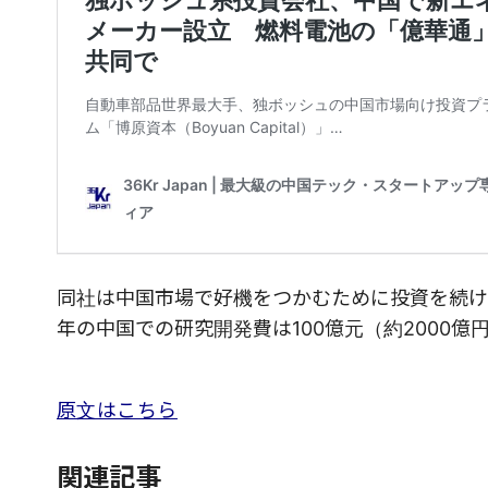
同社は中国市場で好機をつかむために投資を続けて
年の中国での研究開発費は100億元（約2000
原文はこちら
関連記事