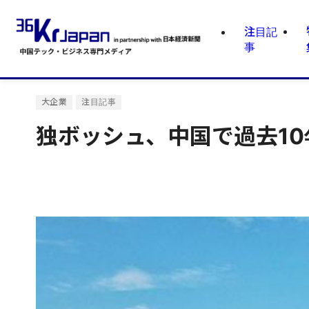
注目記
事
大企業
注目記事
独ボッシュ、中国で過去10