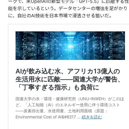
ークで、米OpenAIの新型モデル「GPT-5.5」に匹敵する性
能を示しているという。データセンターの増強を足がかり
に、自社のAI技術を日本市場で浸透させる狙いだ。