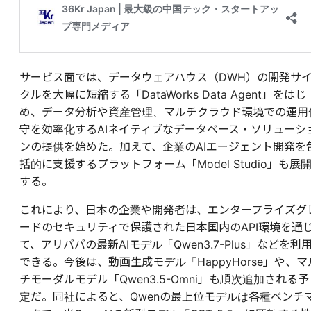
サービス面では、データウェアハウス（DWH）の開発サ
クルを大幅に短縮する「DataWorks Data Agent」をはじ
め、データ分析や資産管理、マルチクラウド環境での運用
守を効率化するAIネイティブなデータベース・ソリューシ
ンの提供を始めた。加えて、企業のAIエージェント開発を
括的に支援するプラットフォーム「Model Studio」も展
する。
これにより、日本の企業や開発者は、エンタープライズグ
ードのセキュリティで保護された日本国内のAPI環境を通
て、アリババの最新AIモデル「Qwen3.7-Plus」などを利
できる。今後は、動画生成モデル「HappyHorse」や、マ
チモーダルモデル「Qwen3.5-Omni」も順次追加される予
定だ。同社によると、Qwenの最上位モデルは各種ベンチ