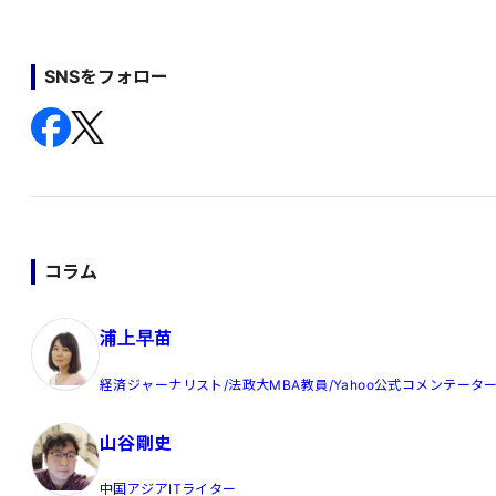
SNSをフォロー
コラム
浦上早苗
経済ジャーナリスト/法政大MBA教員/Yahoo公式コメンテータ
山谷剛史
中国アジアITライター