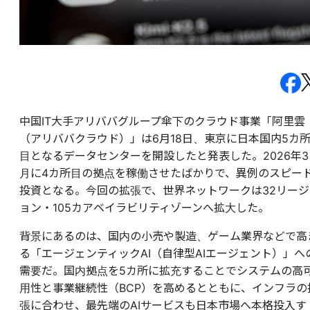
中国IT大手アリババグループ傘下のクラウド事業「阿里雲
（アリババクラウド）」は6月18日、東京に日本国内5カ
目となるデータセンターを開設したと発表した。2026年3
月に4カ所目の拠点を稼働させたばかりで、異例のスピー
投資となる。今回の拡張で、世界ネットワークは32リージ
ョン・105カアベイラビリティゾーンへ拡大した。
背景にあるのは、国内の小売や製造、ゲーム業界などで高
る「エージェンティックAI（自律型AIエージェント）」へ
需要だ。国内拠点を5カ所に拡充することでシステムの高
用性と事業継続性（BCP）を高めるとともに、インフラの
張に合わせ、最先端のAIサービスも日本市場へ本格投入す