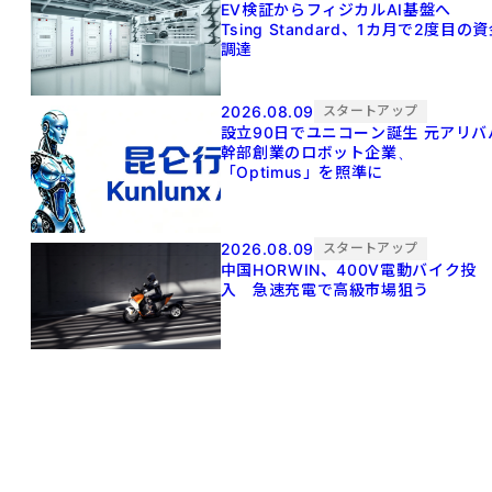
EV検証からフィジカルAI基盤へ
Tsing Standard、1カ月で2度目の
調達
2026.08.09
スタートアップ
設立90日でユニコーン誕生 元アリババ
幹部創業のロボット企業、
「Optimus」を照準に
2026.08.09
スタートアップ
中国HORWIN、400V電動バイク投
入 急速充電で高級市場狙う