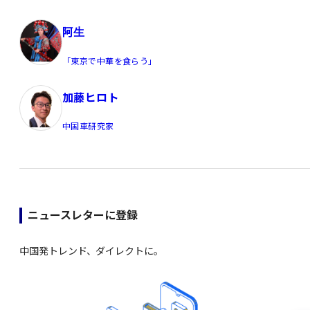
阿生
「東京で中華を食らう」
加藤ヒロト
中国車研究家
ニュースレターに登録
中国発トレンド、ダイレクトに。