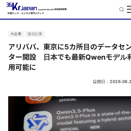
大企業
注目記事
アリババ、東京に5カ所目のデータセ
ター開設 日本でも最新Qwenモデル
用可能に
公開日：
2026.06.