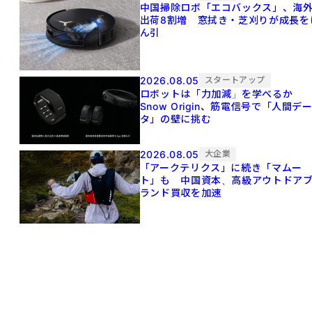
中国掃除ロボ「エコバックス」、海
出荷8割増 窓拭き・芝刈りが成長を
ん引
2026.08.05
スタートアップ
ロボットは「力加減」を学べるか
Snow Origin、筋電信号で「人間デ
タ」の壁に挑む
2026.08.05
大企業
「アークテリクス」に続き「マムー
ト」も 中国資本、高級アウトドア
ランド買収を加速