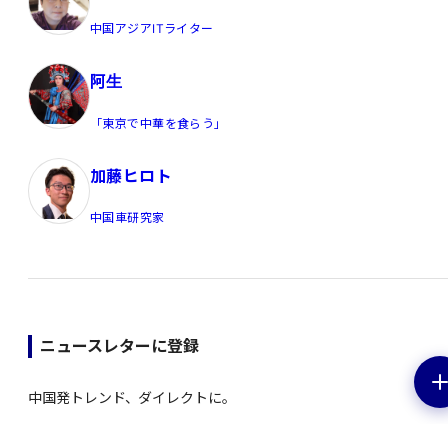
中国アジアITライター
阿生
「東京で中華を食らう」
加藤ヒロト
中国車研究家
ニュースレターに登録
中国発トレンド、ダイレクトに。