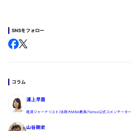
SNSをフォロー
コラム
浦上早苗
経済ジャーナリスト/法政大MBA教員/Yahoo公式コメンテータ
山谷剛史