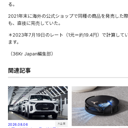
る。
2021年末に海外の公式ショップで同種の商品を発売した
も、直後に完売していた。
＊2023年7月19日のレート（1元＝約19.4円）で計算して
ます。
（36Kr Japan編集部）
関連記事
大企業
2026.08.06