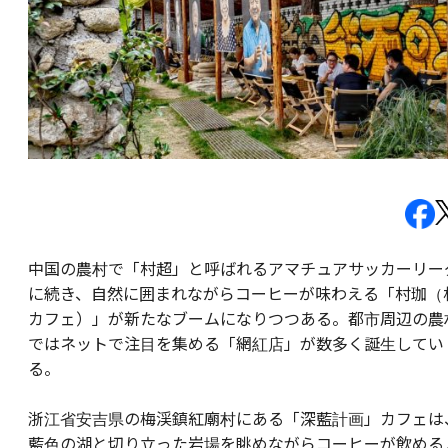
中国の農村で「村超」と呼ばれるアマチュアサッカーリー
に続き、自然に囲まれながらコーヒーが味わえる「村珈（
カフェ）」が新たなブームになりつつある。都市周辺の農
ではネットで注目を集める「網紅店」が数多く誕生してい
る。
浙江省安吉県の梅渓鎮紅廟村にある「深藍計画」カフェは
藍色の湖と切り立った岩場を眺めながらコーヒーが飲める