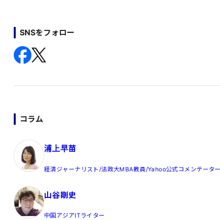
SNSをフォロー
コラム
浦上早苗
経済ジャーナリスト/法政大MBA教員/Yahoo公式コメンテータ
山谷剛史
中国アジアITライター