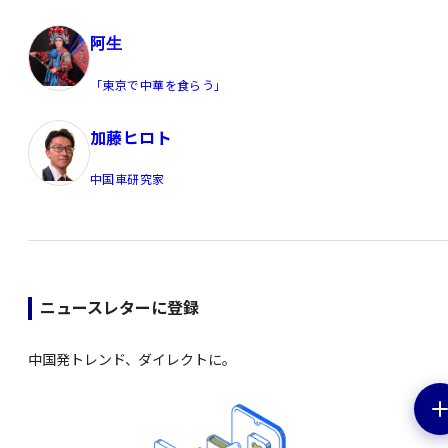
阿生
「東京で中華を食らう」
加藤ヒロト
中国車研究家
ニュースレターに登録
中国発トレンド、ダイレクトに。