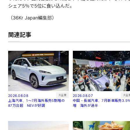
シェア5％で5位に食い込んだ。
（36Kr Japan編集部）
関連記事
大企
大企業
2026.08.07
2026.08.08
中国・長城汽車、7月新車販売3.5
上海汽車、1～7月海外販売5割増の
増 海外が過半
87万台超 NEVが好調