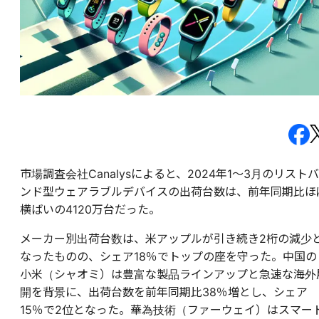
市場調査会社Canalysによると、2024年1～3月のリストバ
ンド型ウェアラブルデバイスの出荷台数は、前年同期比ほ
横ばいの4120万台だった。
メーカー別出荷台数は、米アップルが引き続き2桁の減少
なったものの、シェア18％でトップの座を守った。中国の
小米（シャオミ）は豊富な製品ラインアップと急速な海外
開を背景に、出荷台数を前年同期比38％増とし、シェア
15％で2位となった。華為技術（ファーウェイ）はスマー