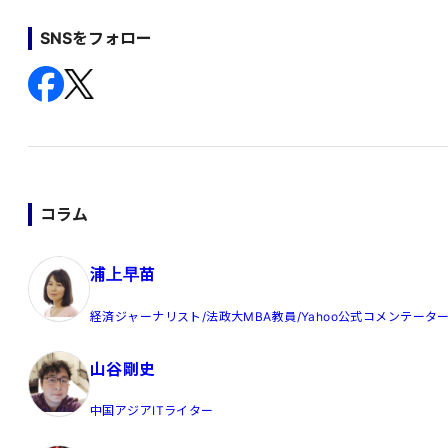
SNSをフォロー
コラム
浦上早苗
経済ジャーナリスト/法政大MBA教員/Yahoo公式コメンテータ
山谷剛史
中国アジアITライター