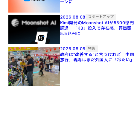
ーンに
2026.08.08
スタートアップ
Kimi開発のMoonshot AIが5500億円
調達 「K3」投入で存在感、評価額
5.5兆円に
2026.08.08
特集
政府は"改善する"と言うけれど 中
旅行、現場はまだ外国人に「冷たい