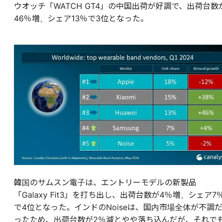
ウオッチ「WATCH GT4」の中国出荷が好調で、出荷台数
46％増、シェア13％で3位となった。
韓国のサムスン電子は、エントリーモデルの新製品
「Galaxy Fit3」を打ち出し、出荷台数が4％増、シェア7
で4位となった。インドのNoiseは、国内市場全体が不調
ったため、出荷台数が2％減とやや落ち込んだが、それで