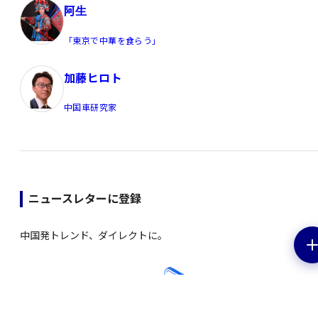
阿生
「東京で中華を食らう」
加藤ヒロト
中国車研究家
ニュースレターに登録
中国発トレンド、ダイレクトに。