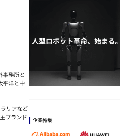
外事務所と
太平洋と中
トラリアなど
自主ブランド
企業特集