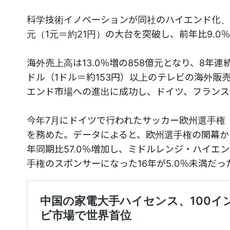
科学技術イノベーションが同社のハイエンド化、
元（1元＝約21円）の大台を突破し、前年比9.0
海外売上高は13.0％増の858億元となり、8年
ドル（1ドル＝約153円）以上のテレビの海外販
エンド市場への進出に成功し、ドイツ、フランス
今年7月にドイツで行われたサッカー欧州選手権（U
を務めた。データによると、欧州選手権の開幕か
年同期比57.0％増加し、ミドルレンジ・ハイエ
手権のスポンサーになった16年が5.0％未満だっ