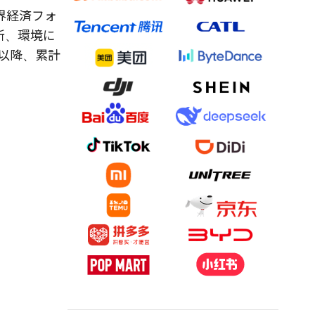
界経済フォ
所、環境に
以降、累計