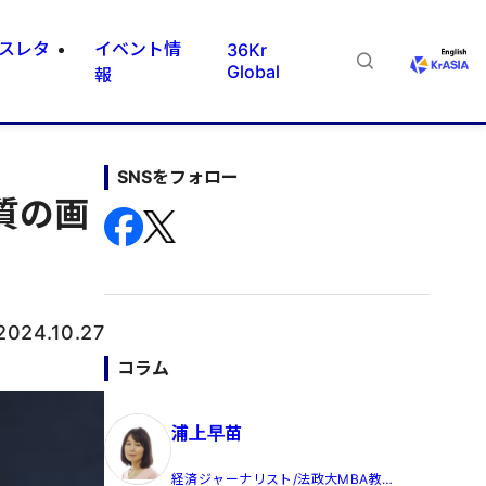
スレタ
イベント情
36Kr
Global
報
SNSをフォロー
質の画
2024.10.27
コラム
浦上早苗
経済ジャーナリスト/法政大MBA教