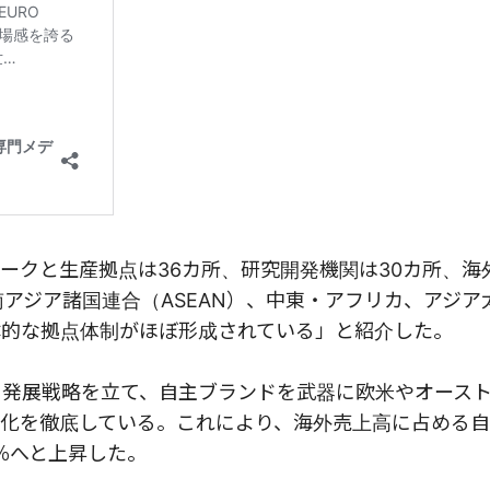
ークと生産拠点は36カ所、研究開発機関は30カ所、海
アジア諸国連合（ASEAN）、中東・アフリカ、アジア
体的な拠点体制がほぼ形成されている」と紹介した。
る発展戦略を立て、自主ブランドを武器に欧米やオース
化を徹底している。これにより、海外売上高に占める
0％へと上昇した。