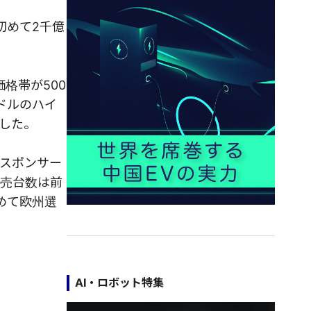
初めて2千億
格帯が500
ドルのハイ
加した。
ルスポンサー
販売台数は前
めて欧州選
AI・ロボット特集