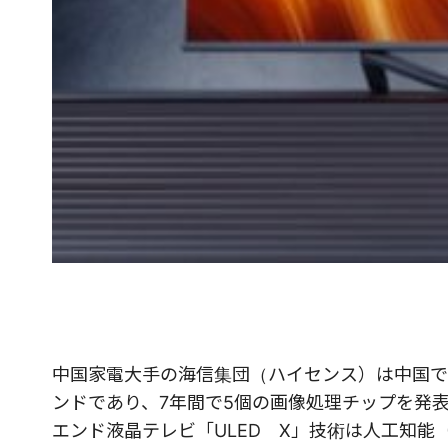
中国家電大手の海信集団（ハイセンス）は中国で
ンドであり、7年間で5個の画像処理チップを発
エンド液晶テレビ「ULED X」技術は人工知能