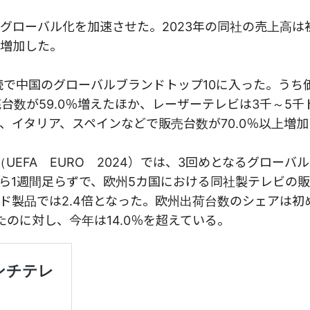
グローバル化を加速させた。2023年の同社の売上高は
％増加した。
連続で中国のグローバルブランドトップ10に入った。うち価
売台数が59.0％増えたほか、レーザーテレビは3千～5千
、イタリア、スペインなどで販売台数が70.0％以上増
EFA EURO 2024）では、3回めとなるグローバ
ら1週間足らずで、欧州5カ国における同社製テレビの
ンド製品では2.4倍となった。欧州出荷台数のシェアは初
たのに対し、今年は14.0％を超えている。