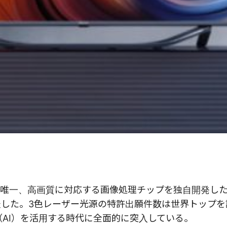
唯一、高画質に対応する画像処理チップを独自開発し
表した。3色レーザー光源の特許出願件数は世界トップを
（AI）を活用する時代に全面的に突入している。