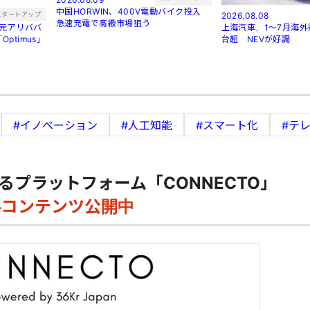
中国HORWIN、400V電動バイク投入
スタートアップ
2026.08.08
急速充電で高級市場狙う
上海汽車、1～7月海外
ptimus」
台超 NEVが好調
#イノベーション
#人工知能
#スマート化
#テ
るプラットフォーム「CONNECTO」
料コンテンツ公開中