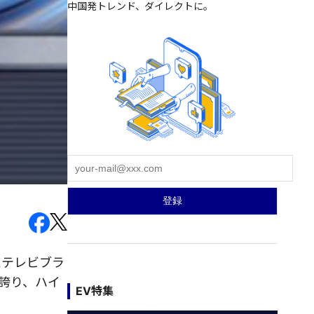
中国発トレンド、ダイレクトに。
たテレビブラ
誇り、ハイ
EV特集