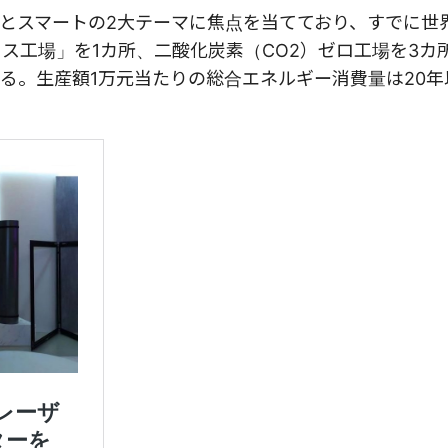
とスマートの2大テーマに焦点を当てており、すでに世
ス工場」を1カ所、二酸化炭素（CO2）ゼロ工場を3カ
いる。生産額1万元当たりの総合エネルギー消費量は20年