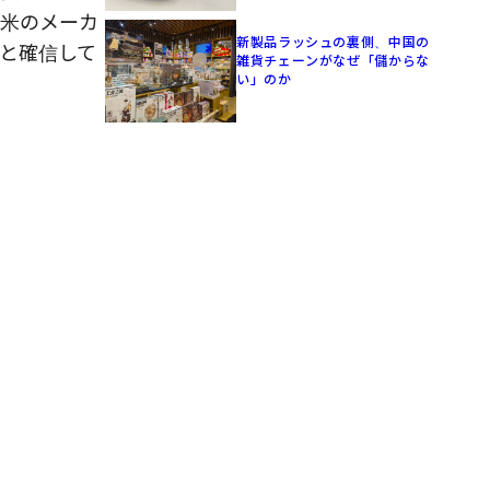
欧米のメーカ
新製品ラッシュの裏側、中国の
と確信して
雑貨チェーンがなぜ「儲からな
い」のか