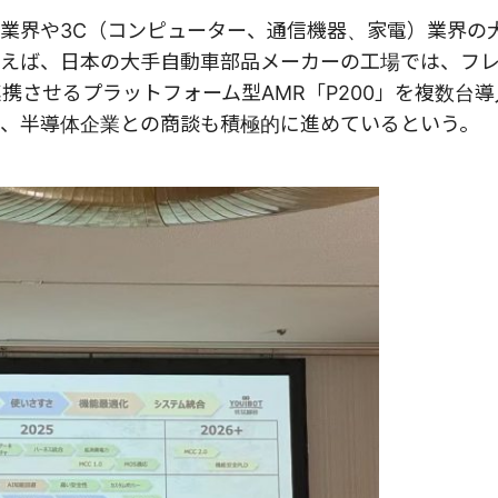
車業界や3C（コンピューター、通信機器、家電）業界の
えば、日本の大手自動車部品メーカーの工場では、フ
携させるプラットフォーム型AMR「P200」を複数台
、半導体企業との商談も積極的に進めているという。