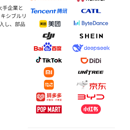
大手企業と
レキシブルリ
導入し、部品