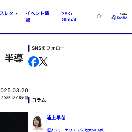
スレタ
イベント情
36Kr
Global
報
SNSをフォロー
 半導
025.03.20
2025.12.05
更新
コラム
浦上早苗
経済ジャーナリスト/法政大MBA教