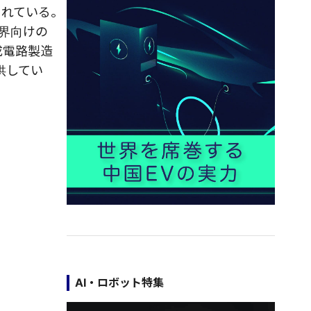
されている。
界向けの
成電路製造
供してい
AI・ロボット特集