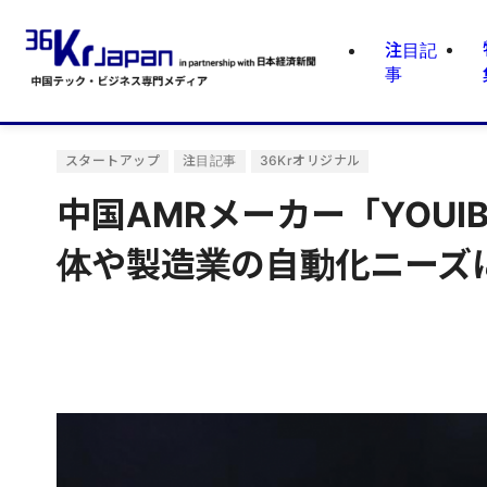
注目記
事
スタートアップ
注目記事
36Krオリジナル
中国AMRメーカー「YOU
体や製造業の自動化ニーズ