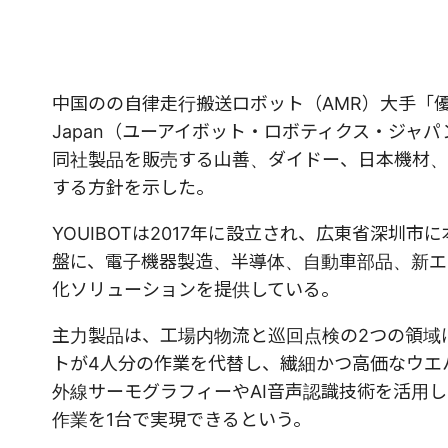
中国のの自律走行搬送ロボット（AMR）大手「優艾智合（
Japan（ユーアイボット・ロボティクス・ジャ
同社製品を販売する山善、ダイドー、日本機材、
する方針を示した。
YOUIBOTは2017年に設立され、広東省深圳
盤に、電子機器製造、半導体、自動車部品、新エ
化ソリューションを提供している。
​​主力製品は、工場内物流と巡回点検の2つの領
トが4人分の作業を代替し、繊細かつ高価なウエ
外線サーモグラフィーやAI音声認識技術を活用
作業を1台で実現できるという。