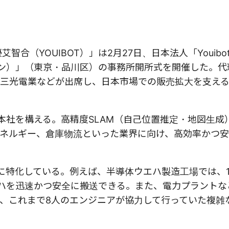
YOUIBOT）」は2月27日、日本法人「Youibot Ro
パン）」（東京・品川区）の事務所開所式を開催した。代
三光電業などが出席し、日本市場での販売拡大を支え
市に本社を構える。高精度SLAM（自己位置推定・地図生成
ネルギー、倉庫物流といった業界に向け、高効率かつ
域に特化している。例えば、半導体ウエハ製造工場では、
ハを迅速かつ安全に搬送できる。また、電力プラントな
し、これまで8人のエンジニアが協力して行っていた複雑