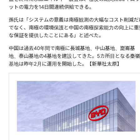
ットの電力を14日間連続供給できる。
孫氏は「システムの意義は南極観測の大幅なコスト削減だ
でなく、南極の環境保護と中国の南極探索能力の向上に重
な保証を提供したことにある」と述べた。
中国は過去40年間で南極に長城基地、中山基地、崑崙基
地、泰山基地の4基地を建設してきた。5カ所目となる秦嶺
基地は昨年2月に運用を開始した。【新華社太原】