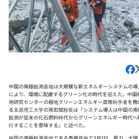
中国の南極観測基地は大規模な新エネルギーシステムの導
により、環境に配慮するグリーン化の時代を迎えた。中国
地研究センターの極地クリーンエネルギー首席科学者を務
る太原理工大学の孫宏斌校長は「システム導入は中国の南
観測が従来の化石燃料時代からグリーンエネルギー時代へ
行することを意味する」と述べた。
中国の南極観測基地である秦嶺基地で3月1日、風力、太陽