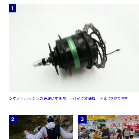
1
シマノ・ボッシュの牙城に中国勢 eバイク変速機、トルク2倍で挑む
2
3