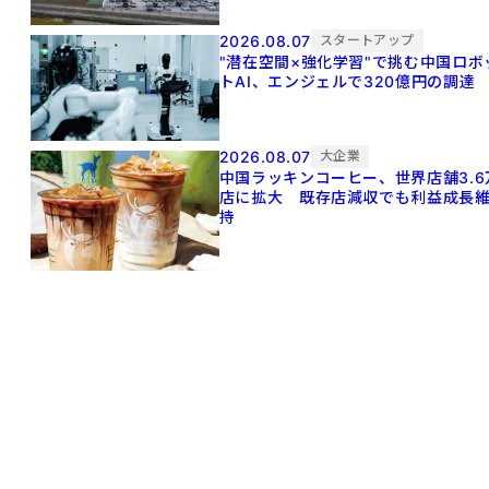
2026.08.07
スタートアップ
"潜在空間×強化学習"で挑む中国ロボ
トAI、エンジェルで320億円の調達
2026.08.07
大企業
中国ラッキンコーヒー、世界店舗3.6
店に拡大 既存店減収でも利益成長
持