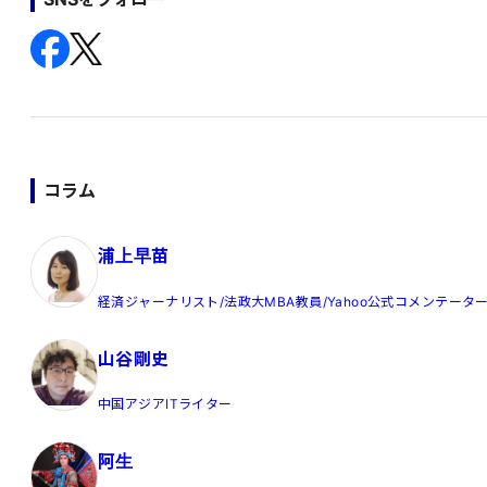
コラム
浦上早苗
経済ジャーナリスト/法政大MBA教員/Yahoo公式コメンテータ
山谷剛史
中国アジアITライター
阿生