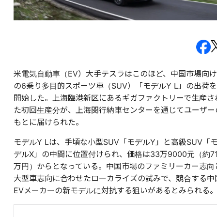
米電気自動車（EV）大手テスラはこのほど、中国市場向け
の6乗り多目的スポーツ車（SUV）「モデルY L」の出荷を
開始した。上海臨港新区にあるギガファクトリーで生産さ
た初回生産分が、上海閔行納車センターを通じてユーザー
もとに届けられた。
モデルY Lは、手頃な小型SUV「モデルY」と高級SUV「
デルX」の中間に位置付けられ、価格は33万9000元（約71
万円）からとなっている。中国市場のファミリーカー志向
大型車志向に合わせたローカライズの試みで、競合する中
EVメーカーの新モデルに対抗する狙いがあるとみられる