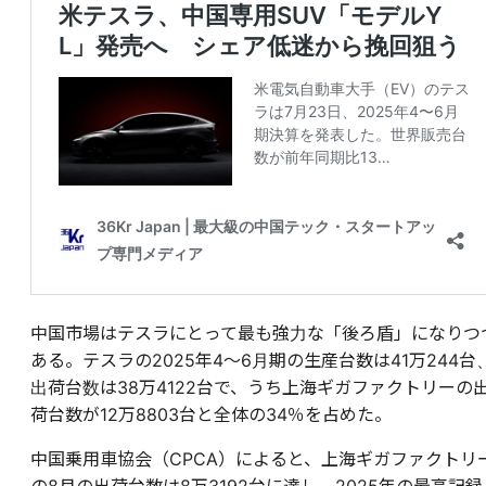
中国市場はテスラにとって最も強力な「後ろ盾」になりつ
ある。テスラの2025年4～6月期の生産台数は41万244台
出荷台数は38万4122台で、うち上海ギガファクトリーの
荷台数が12万8803台と全体の34％を占めた。
中国乗用車協会（CPCA）によると、上海ギガファクトリ
の8月の出荷台数は8万3192台に達し、2025年の最高記録