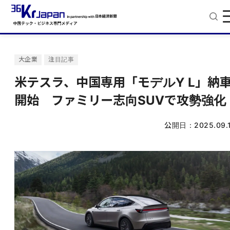
大企業
注目記事
米テスラ、中国専用「モデルY L」納
開始 ファミリー志向SUVで攻勢強化
公開日：
2025.09.