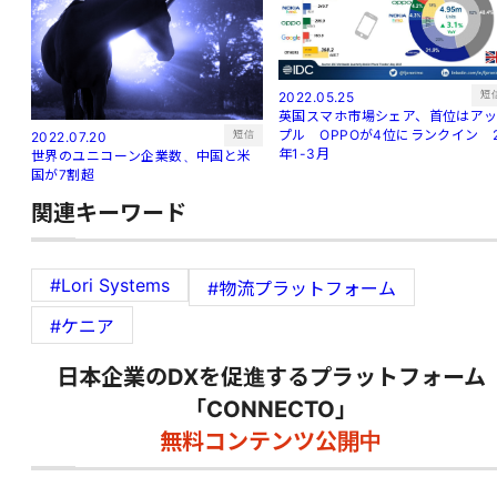
短
2022.05.25
英国スマホ市場シェア、首位はア
プル OPPOが4位にランクイン 
短信
2022.07.20
年1-3月
世界のユニコーン企業数、中国と米
国が7割超
関連キーワード
#Lori Systems
#物流プラットフォーム
#ケニア
日本企業のDXを促進するプラットフォーム
「CONNECTO」
無料コンテンツ公開中