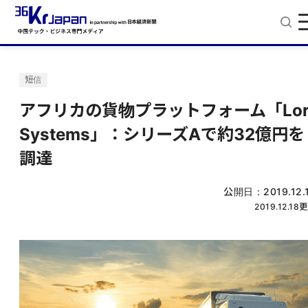
短信
アフリカの貨物プラットフォーム「Lor
Systems」：シリーズAで約32億円を
調達
公開日：
2019.12.
2019.12.18
更