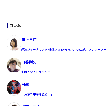
コラム
浦上早苗
経済ジャーナリスト/法政大MBA教員/Yahoo公式コメンテータ
山谷剛史
中国アジアITライター
阿生
「東京で中華を食らう」