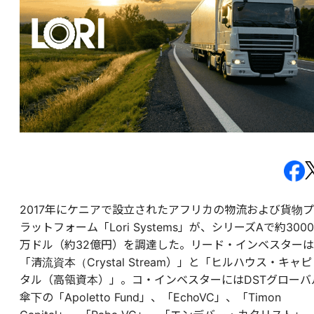
2017年にケニアで設立されたアフリカの物流および貨物プ
ラットフォーム「Lori Systems」が、シリーズAで約3000
万ドル（約32億円）を調達した。リード・インベスターは
「清流資本（Crystal Stream）」と「ヒルハウス・キャピ
タル（高瓴資本）」。コ・インベスターにはDSTグローバ
傘下の「Apoletto Fund」、「EchoVC」、「Timon