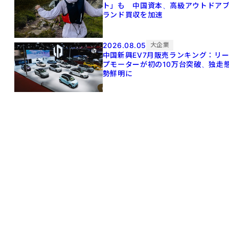
ト」も 中国資本、高級アウトドア
ランド買収を加速
2026.08.05
大企業
中国新興EV7月販売ランキング：リ
プモーターが初の10万台突破、独走
勢鮮明に