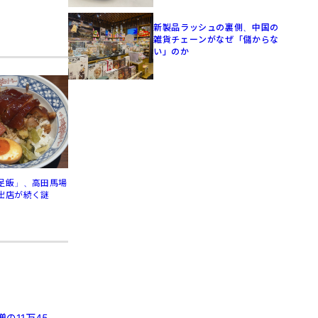
新製品ラッシュの裏側、中国の
雑貨チェーンがなぜ「儲からな
い」のか
足飯」、高田馬場
出店が続く謎
の11万45