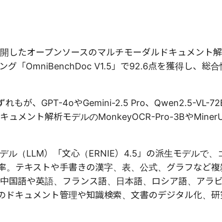
開したオープンソースのマルチモーダルドキュメント
グ「OmniBenchDoc V1.5」で92.6点を獲得し、総
PT-4oやGemini-2.5 Pro、Qwen2.5-VL-7
ト解析モデルのMonkeyOCR-Pro-3BやMinerU
モデル（LLM）「文心（ERNIE）4.5」の派生モデルで
効率。テキストや手書きの漢字、表、公式、グラフなど複
中国語や英語、フランス語、日本語、ロシア語、アラ
業のドキュメント管理や知識検索、文書のデジタル化、研