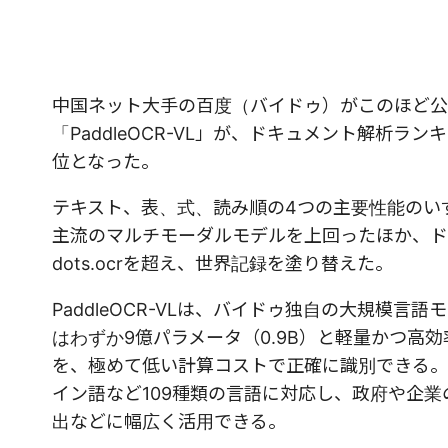
中国ネット大手の百度（バイドゥ）がこのほど公
「PaddleOCR-VL」が、ドキュメント解析ランキン
位となった。
テキスト、表、式、読み順の4つの主要性能のいずれもが、G
主流のマルチモーダルモデルを上回ったほか、ドキュメン
dots.ocrを超え、世界記録を塗り替えた。
PaddleOCR-VLは、バイドゥ独自の大規模言語
はわずか9億パラメータ（0.9B）と軽量かつ高
を、極めて低い計算コストで正確に識別できる。
イン語など109種類の言語に対応し、政府や企
出などに幅広く活用できる。