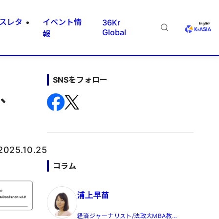
スレタ
イベント情
36Kr
Global
報
SNSをフォロー
」、
2025.10.25
コラム
浦上早苗
経済ジャーナリスト/法政大MBA教