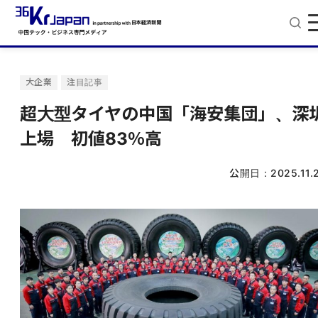
大企業
注目記事
超大型タイヤの中国「海安集団」、深
上場 初値83％高
公開日：
2025.11.