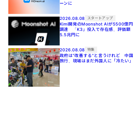
ーンに
2026.08.08
スタートアップ
Kimi開発のMoonshot AIが5500億円
調達 「K3」投入で存在感、評価額
5.5兆円に
2026.08.08
特集
政府は"改善する"と言うけれど 中
旅行、現場はまだ外国人に「冷たい