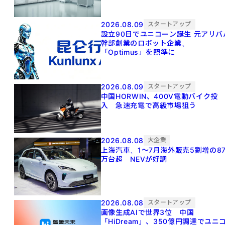
2026.08.09
スタートアップ
設立90日でユニコーン誕生 元アリババ
幹部創業のロボット企業、
「Optimus」を照準に
2026.08.09
スタートアップ
中国HORWIN、400V電動バイク投
入 急速充電で高級市場狙う
2026.08.08
大企業
上海汽車、1～7月海外販売5割増の8
万台超 NEVが好調
2026.08.08
スタートアップ
画像生成AIで世界3位 中国
「HiDream」、350億円調達でユニ