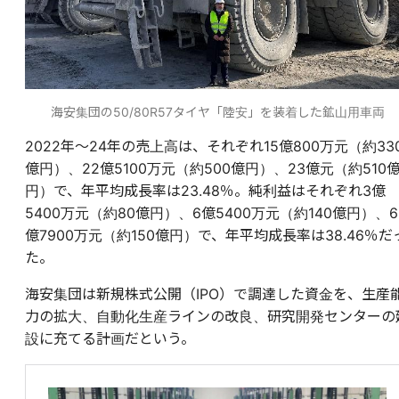
海安集団の50/80R57タイヤ「陸安」を装着した鉱山用車両
2022年〜24年の売上高は、それぞれ15億800万元（約33
億円）、22億5100万元（約500億円）、23億元（約510
円）で、年平均成長率は23.48％。純利益はそれぞれ3億
5400万元（約80億円）、6億5400万元（約140億円）、6
億7900万元（約150億円）で、年平均成長率は38.46％だ
た。
海安集団は新規株式公開（IPO）で調達した資金を、生産
力の拡大、自動化生産ラインの改良、研究開発センターの
設に充てる計画だという。