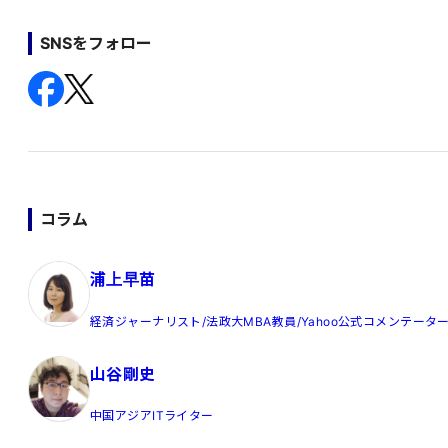
SNSをフォロー
コラム
浦上早苗
経済ジャーナリスト/法政大MBA教員/Yahoo公式コメンテータ
山谷剛史
中国アジアITライター