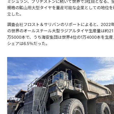
ミシュラン、ブリヂストンに続いて世界で3社目となる、
規格の鉱山用大型タイヤを量産可能な企業としての地位を
立した。
調査会社フロスト＆サリバンのリポートによると、2022
の世界のオールスチール大型ラジアルタイヤ生産量は約21
万5000本で、うち海安集団は世界4位の1万4000本を生産
シェアは6.5％だった。