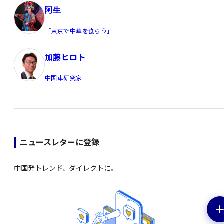
阿生
「東京で中華を食らう」
加藤ヒロト
中国車研究家
ニュースレターに登録
中国発トレンド、ダイレクトに。