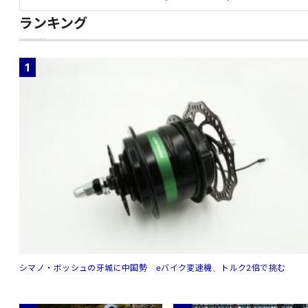
ランキング
1
シマノ・ボッシュの牙城に中国勢 eバイク変速機、トルク2倍で挑む