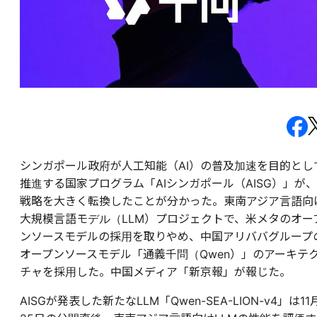
シンガポール政府が人工知能（AI）の普及加速を目的とし
推進する国家プログラム「AIシンガポール（AISG）」が、
戦略を大きく転換したことが分かった。東南アジア言語向
大規模言語モデル（LLM）プロジェクトで、米メタのオー
ンソースモデルの採用を取りやめ、中国アリババグループ
オープンソースモデル「通義千問（Qwen）」のアーキテ
チャを採用した。中国メディア「新京報」が報じた。
AISGが発表した新たなLLM「Qwen-SEA-LION-v4」は11