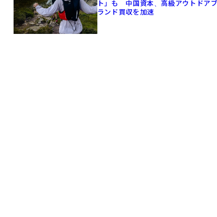
ト」も 中国資本、高級アウトドア
ランド買収を加速