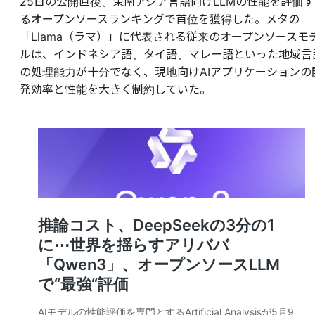
25日の公開直後、東南アジア言語向けLLMの性能を評価す
るオープンソースランキングで首位を獲得した。メタの
「Llama（ラマ）」に代表される従来のオープンソースモ
ルは、インドネシア語、タイ語、マレー語といった地域言
の処理能力が十分でなく、現地向けAIアプリケーションの
発効率と性能を大きく制約していた。