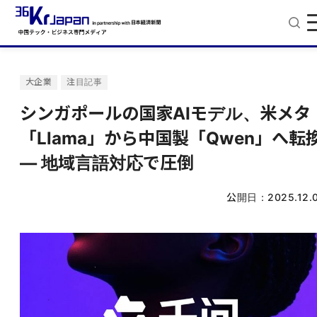
大企業
注目記事
シンガポールの国家AIモデル、米メタ
「Llama」から中国製「Qwen」へ転
— 地域言語対応で圧倒
公開日：
2025.12.