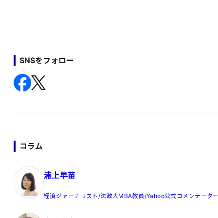
SNSをフォロー
コラム
浦上早苗
経済ジャーナリスト/法政大MBA教員/Yahoo公式コメンテータ