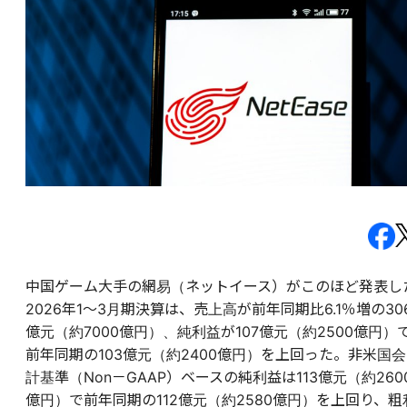
中国ゲーム大手の網易（ネットイース）がこのほど発表し
2026年1～3月期決算は、売上高が前年同期比6.1％増の30
億元（約7000億円）、純利益が107億元（約2500億円）
前年同期の103億元（約2400億円）を上回った。非米国会
計基準（Non－GAAP）ベースの純利益は113億元（約260
億円）で前年同期の112億元（約2580億円）を上回り、粗