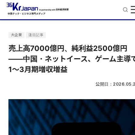
大企業
注目記事
売上高7000億円、純利益2500億円
——中国・ネットイース、ゲーム主導
1〜3月期増収増益
公開日：
2026.05.