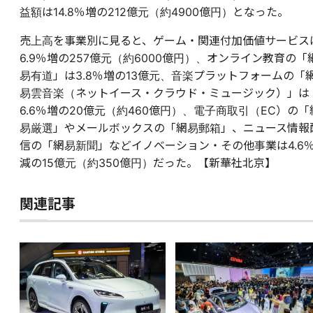
益額は14.8％増の212億元（約4900億円）となった。
売上高を事業別に見ると、ゲーム・関連付加価値サービス
6.9％増の257億元（約6000億円）、オンライン教育の「
易有道」は3.8％増の13億元、音楽プラットフォームの「
易雲音楽（ネットイース・クラウド・ミュージック）」は
6.6％増の20億元（約460億円）、電子商取引（EC）の「
易厳選」やメールボックスの「網易郵箱」、ニュース情報
信の「網易新聞」などイノベーション・その他事業は4.6
減の15億元（約350億円）だった。【新華社北京】
関連記事