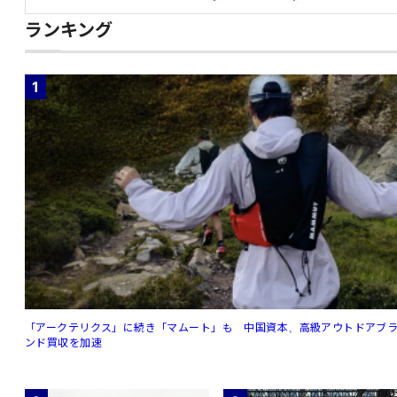
ランキング
1
「アークテリクス」に続き「マムート」も 中国資本、高級アウトドアブ
ンド買収を加速