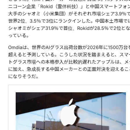
ニコーン企業「Rokid（霊伴科技）」と中国スマートフォ
大手のシャオミ（小米集団）がそれぞれ市場シェア3.9％
世界2位、3.5％で3位にランクインした。中国本土市場で
シャオミがシェア31.9％で首位、Rokidが28.5％で2位と
っている。
Omdiaは、世界のAIグラス出荷台数が2026年に1500万台
超えると予測している。こうした状況を踏まえると、スマ
トグラス市場への本格参入が比較的遅れたアップルは、メ
に加え、急成長する中国メーカーとの正面対決を迎えるこ
になりそうだ。