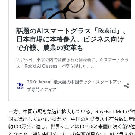
一方、中国市場も急速に拡大している。Ray-Ban Metaが
国に進出していない状況で、中国のAIグラス出荷台数は年
約100万台に達し、世界シェアは10.9％と米国に次ぐ第2位
となった。特に中国メーカーの台頭が目立つ。AIグラスの