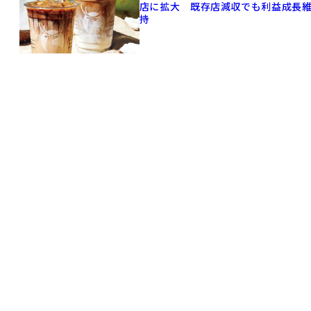
店に拡大 既存店減収でも利益成長
持