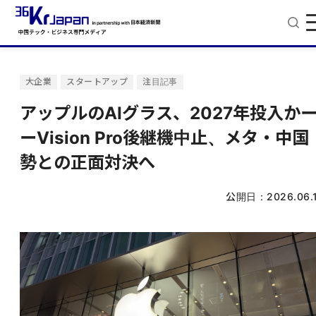
大企業
スタートアップ
注目記事
アップルのAIグラス、2027年投入か
ーVision Pro後継機中止、メタ・中国
勢との正面対決へ
公開日：
2026.06.