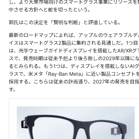
し、より大衆市場向けのスマートグラス事業にリソースを
中させる方針へと舵を切ったという。
郭氏はこの決定を「賢明な判断」と評価している。
最新のロードマップによれば、アップルのウェアラブルデ
イスはスマートグラス2製品に集約される見通しだ。1つ目
は、光学ウェーブガイドディスプレイを搭載したAR/XRグ
スで、発売時期は従来予想より後ろ倒しの2029年以降に
るとみられる。もう1つは、ディスプレイを搭載しないAI
ラスで、米メタ「Ray-Ban Meta」に近い製品コンセプト
採用する。こちらは従来の計画通り、2027年の発売を目
す。