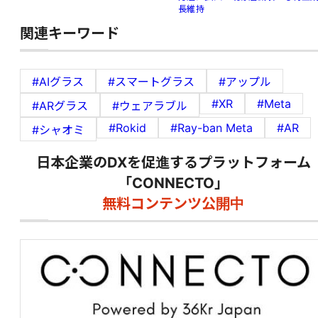
長維持
関連キーワード
#AIグラス
#スマートグラス
#アップル
#XR
#Meta
#ARグラス
#ウェアラブル
#Rokid
#Ray-ban Meta
#AR
#シャオミ
日本企業のDXを促進するプラットフォーム
「CONNECTO」
無料コンテンツ公開中