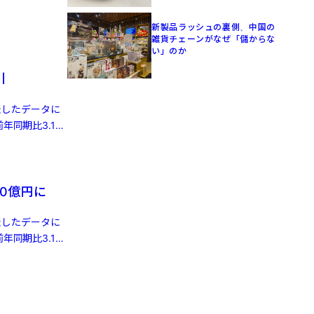
新製品ラッシュの裏側、中国の
雑貨チェーンがなぜ「儲からな
い」のか
引
発表したデータに
年同期比3.1%
0億円に
発表したデータに
年同期比3.1%