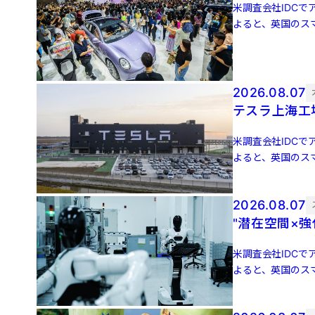
米調査会社IDCでア
よると、英国のスマ
増 […]
2026.08.07
テスラ上海工
米調査会社IDCでア
よると、英国のスマ
増 […]
2026.08.07
"潜在空間×
米調査会社IDCでア
よると、英国のスマ
増 […]