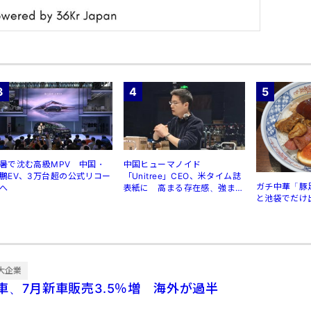
3
4
5
暑で沈む高級MPV 中国・
中国ヒューマノイド
鵬EV、3万台超の公式リコー
「Unitree」CEO、米タイム誌
ガチ中華「豚
へ
表紙に 高まる存在感、強まる
と池袋でだけ
規制
大企業
車、7月新車販売3.5％増 海外が過半