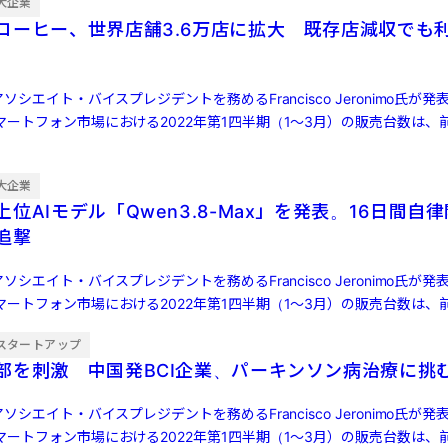
大企業
コーヒー、世界店舗3.6万店に拡大 既存店減収でも
ソシエイト・バイスプレジデントを務めるFrancisco Jeronimo氏が
ートフォン市場における2022年第1四半期（1～3月）の販売台数は、前
大企業
位AIモデル「Qwen3.8-Max」を発表。16日間自
ら追撃
ソシエイト・バイスプレジデントを務めるFrancisco Jeronimo氏が
ートフォン市場における2022年第1四半期（1～3月）の販売台数は、前
スタートアップ
部を刺激 中国発BCI企業、パーキンソン病治療に挑
ソシエイト・バイスプレジデントを務めるFrancisco Jeronimo氏が
ートフォン市場における2022年第1四半期（1～3月）の販売台数は、前