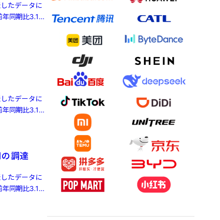
発表したデータに
年同期比3.1%
発表したデータに
年同期比3.1%
円の調達
発表したデータに
年同期比3.1%