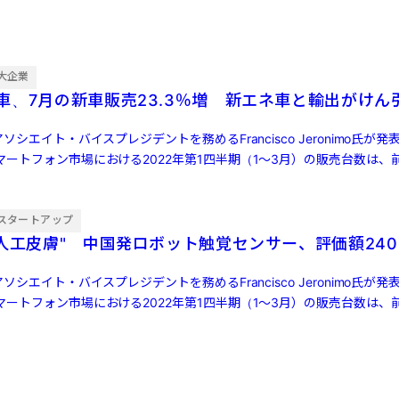
大企業
車、7月の新車販売23.3％増 新エネ車と輸出がけん
ソシエイト・バイスプレジデントを務めるFrancisco Jeronimo氏が
ートフォン市場における2022年第1四半期（1～3月）の販売台数は、前
スタートアップ
"人工皮膚" 中国発ロボット触覚センサー、評価額240
ソシエイト・バイスプレジデントを務めるFrancisco Jeronimo氏が
ートフォン市場における2022年第1四半期（1～3月）の販売台数は、前