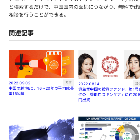
と検索するだけで、中国国内の医師につながり、無料で健
相談を行うことができる。
関連記事
短信
2022.09.02
短
2022.08.14
中国の越境EC、16～20年の平均成長
資生堂中国の投資ファンド、第1号
率15%超
件の「機能性スキンケア」に約20
円出資