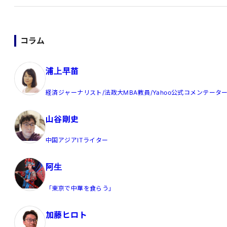
コラム
浦上早苗
経済ジャーナリスト/法政大MBA教員/Yahoo公式コメンテータ
山谷剛史
中国アジアITライター
阿生
「東京で中華を食らう」
加藤ヒロト