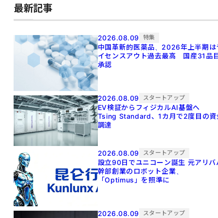
最新記事
2026.08.09
特集
中国革新的医薬品、2026年上半期は
イセンスアウト過去最高 国産31品
承認
2026.08.09
スタートアップ
EV検証からフィジカルAI基盤へ
Tsing Standard、1カ月で2度目の
調達
2026.08.09
スタートアップ
設立90日でユニコーン誕生 元アリババ
幹部創業のロボット企業、
「Optimus」を照準に
2026.08.09
スタートアップ