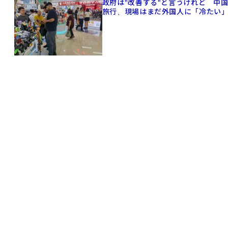
政府は"改善する"と言うけれど 中
旅行、現場はまだ外国人に「冷たい