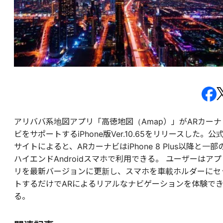
アリババ系地図アプリ「高徳地図（Amap）」がARカーナ
ビをサポートするiPhone版Ver.10.65をリリースした。公
サイトによると、ARカーナビはiPhone 8 Plus以降と一部
ハイエンドAndroidスマホで利用できる。 ユーザーはアプ
リを最新バージョンに更新し、スマホを車載ホルダーにセ
トするだけでARによるリアルなナビゲーションを体験で
る。