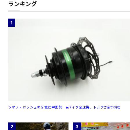
ランキング
1
シマノ・ボッシュの牙城に中国勢 eバイク変速機、トルク2倍で挑む
2
3