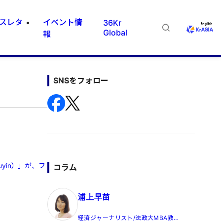
スレタ
イベント情
36Kr
Global
報
SNSをフォロー
yin）」が、フ
コラム
浦上早苗
経済ジャーナリスト/法政大MBA教