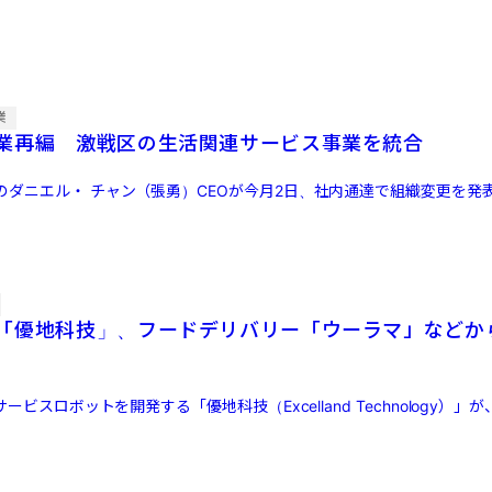
業
業再編 激戦区の生活関連サービス事業を統合
のダニエル・ チャン（張勇）CEOが今月2日、社内通達で組織変更を発
「優地科技」、フードデリバリー「ウーラマ」などか
ービスロボットを開発する「優地科技（Excelland Technology）」が、