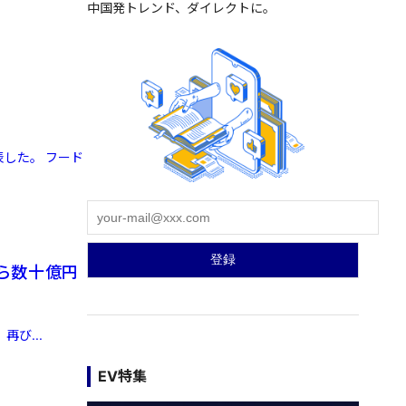
中国発トレンド、ダイレクトに。
表した。 フード
ら数十億円
再び...
EV特集