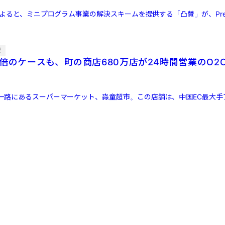
によると、ミニプログラム事業の解決スキームを提供する「凸賛」が、Pre
業
3倍のケースも、町の商店680万店が24時間営業のO2
一路にあるスーパーマーケット、淼童超市。この店舗は、中国EC最大手