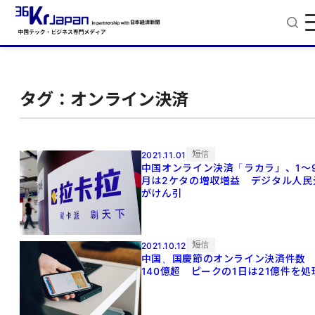
タグ：オンライン決済
短信
2021.11.01
中国オンライン決済「ラカラ」、1～
月は2ケタの増収増益 デジタル人民
がけん引
短信
2021.10.12
中国、国慶節のオンライン決済件数
140億超 ピークの1日は21億件を処